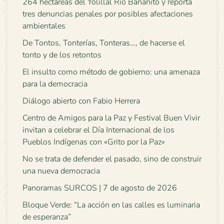
264 hectáreas del Yolillal Río Bananito y reporta
tres denuncias penales por posibles afectaciones
ambientales
De Tontos, Tonterías, Tonteras…, de hacerse el
tonto y de los retontos
El insulto como método de gobierno: una amenaza
para la democracia
Diálogo abierto con Fabio Herrera
Centro de Amigos para la Paz y Festival Buen Vivir
invitan a celebrar el Día Internacional de los
Pueblos Indígenas con «Grito por la Paz»
No se trata de defender el pasado, sino de construir
una nueva democracia
Panoramas SURCOS | 7 de agosto de 2026
Bloque Verde: “La acción en las calles es luminaria
de esperanza”