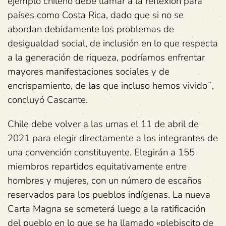
ejemplo chileno debe llamar a la reflexión para
países como Costa Rica, dado que si no se
abordan debidamente los problemas de
desigualdad social, de inclusión en lo que respecta
a la generación de riqueza, podríamos enfrentar
mayores manifestaciones sociales y de
encrispamiento, de las que incluso hemos vivido¨,
concluyó Cascante.
Chile debe volver a las urnas el 11 de abril de
2021 para elegir directamente a los integrantes de
una convención constituyente. Elegirán a 155
miembros repartidos equitativamente entre
hombres y mujeres, con un número de escaños
reservados para los pueblos indígenas. La nueva
Carta Magna se someterá luego a la ratificación
del pueblo en lo que se ha llamado «plebiscito de