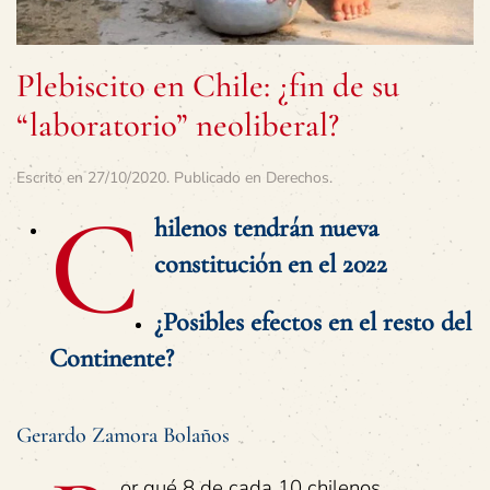
Plebiscito en Chile: ¿fin de su
“laboratorio” neoliberal?
Escrito en
27/10/2020
. Publicado en
Derechos
.
C
hilenos tendrán nueva
constitución en el 2022
¿Posibles efectos en el resto del
Continente?
Gerardo Zamora Bolaños
or qué 8 de cada 10 chilenos,