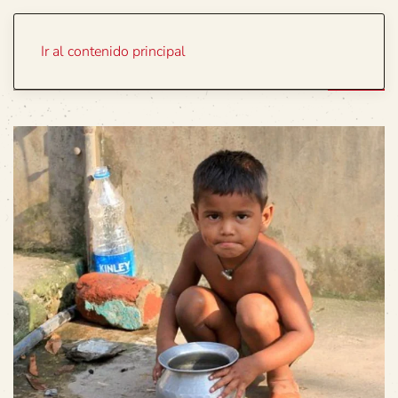
Portada
Temas
Ir al contenido principal