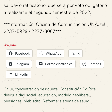
salida» o ratificatorio, que será por voto obligatorio
a realizarse el segundo semestre de 2022.
***Información: Oficina de Comunicación UNA, tel.
2237-5929 / 2277-3067***
Compartir:
Facebook
WhatsApp
X
Telegram
Correo electrónico
Threads
LinkedIn
Chile
,
concentración de riqueza
,
Constitución Política
,
desigualdad social
,
educación
,
modelo neoliberal
,
pensiones
,
plebiscito
,
Reforma
,
sistema de salud