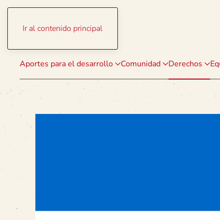
Ir al contenido principal
Aportes para el desarrollo
Comunidad
Derechos
Eq