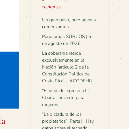
recientes
Un gran paso, pero apenas
comenzamos
Panoramas SURCOS | 6
de agosto de 2026
La soberanía reside
exclusivamente en la
Nación (artículo 2 de la
Constitución Política de
Costa Rica) – ACODEHU
“El viaje de regreso a ti”.
Charla concierto para
mujeres
“La dictadura de los
la
propietarios”. Parte II: Hay
gatos sobre el techado