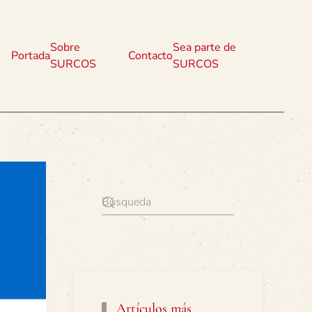
Sobre
Sea parte de
Portada
Contacto
SURCOS
SURCOS
Artículos más