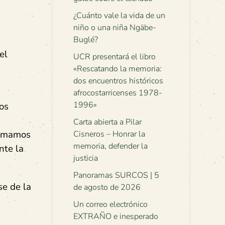
¿Cuánto vale la vida de un
niño o una niña Ngäbe-
Buglé?
el
UCR presentará el libro
«Rescatando la memoria:
dos encuentros históricos
afrocostarricenses 1978-
1996»
os
Carta abierta a Pilar
lamamos
Cisneros – Honrar la
memoria, defender la
nte la
justicia
Panoramas SURCOS | 5
se de la
de agosto de 2026
Un correo electrónico
EXTRAÑO e inesperado