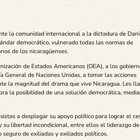
nte la comunidad internacional a la dictadura de Dani
tándar democrático, vulnerado todas las normas de
nos de los nicaragüenses.
ganización de Estados Americanos (OEA), a los gobiern
ría General de Naciones Unidas, a tomar las acciones
ante la magnitud del drama que vive Nicaragua. Les l
ra la posibilidad de una solución democrática, media
sistas a desplegar su apoyo político para lograr el ce
y su libertad incondicional, entre ellos el liderazgo de
seguro de exiliadas y exiliados políticos.