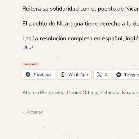
Reitera su solidaridad con el pueblo de Nica
El pueblo de Nicaragua tiene derecho a la demo
Lea la resolución completa en español, inglé
la…/
Compartir:
Facebook
WhatsApp
X
Telegr
Alianza Progresista
,
Daniel Ortega
,
dictadura
,
Nicarag
Anterior