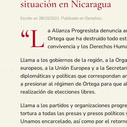
situación en Nicaragua
Escrito en
28/10/2021
. Publicado en
Derechos
.
“L
a Alianza Progresista denuncia a
Ortega que ha destruido todo es
convivencia y los Derechos Huma
Llama a los gobiernos de la región, a la Or
europeos, a la Unión Europea y a la Secreta
diplomáticas y políticas que correspondan 
a presionar al régimen de Ortega para que ab
realización de elecciones libres.
Llama a los partidos y organizaciones progre
tortura a todas las presas y presos políticos 
Unamos encarcelado, así como por el retorno 