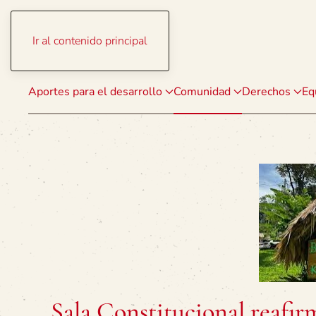
Ir al contenido principal
Aportes para el desarrollo
Comunidad
Derechos
Eq
Sala Constitucional reafir