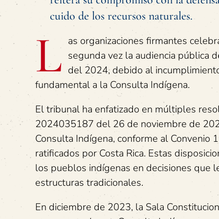
cuido de los recursos naturales.
L
as organizaciones firmantes celebra
segunda vez la audiencia pública d
del 2024, debido al incumplimiento 
fundamental a la Consulta Indígena.
El tribunal ha enfatizado en múltiples res
2024035187 del 26 de noviembre de 2024, 
Consulta Indígena, conforme al Convenio 1
ratificados por Costa Rica. Estas disposic
los pueblos indígenas en decisiones que l
estructuras tradicionales.
En diciembre de 2023, la Sala Constitucion