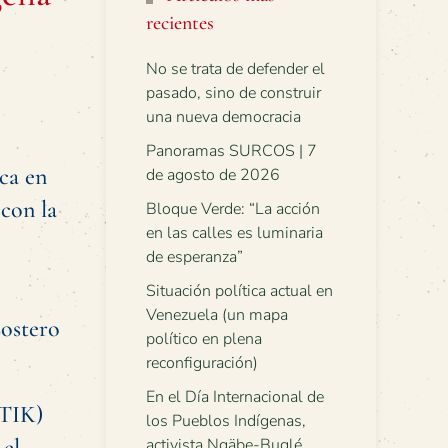
recientes
No se trata de defender el
pasado, sino de construir
una nueva democracia
Panoramas SURCOS | 7
ca en
de agosto de 2026
 con la
Bloque Verde: “La acción
en las calles es luminaria
de esperanza”
Situación política actual en
Venezuela (un mapa
Costero
político en plena
reconfiguración)
En el Día Internacional de
ITIK)
los Pueblos Indígenas,
 el
activista Ngäbe-Buglé