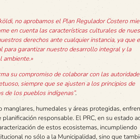
eköldi, no aprobamos el Plan Regulador Costero mie
me en cuenta las características culturales de nues
uestros derechos ante cualquier instancia, ya que e
 para garantizar nuestro desarrollo integral y la
el ambiente.»
rma su compromiso de colaborar con las autoridade
tuoso, siempre que se ajusten a los principios de
os de los pueblos indígenas”
.
do manglares, humedales y áreas protegidas, enfre
e planificación responsable. El PRC, en su estado ac
caracterización de estos ecosistemas, incumpliendo
tucional no sólo a la Municipalidad, sino que tambi