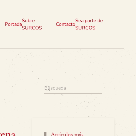
Sobre
Sea parte de
Portada
Contacto
SURCOS
SURCOS
gena
Artículos más