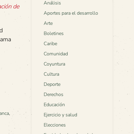
Análisis
ación de
Aportes para el desarrollo
Arte
ad
Boletines
grama
Caribe
Comunidad
Coyuntura
Cultura
Deporte
Derechos
Educación
anca
,
Ejercicio y salud
Elecciones