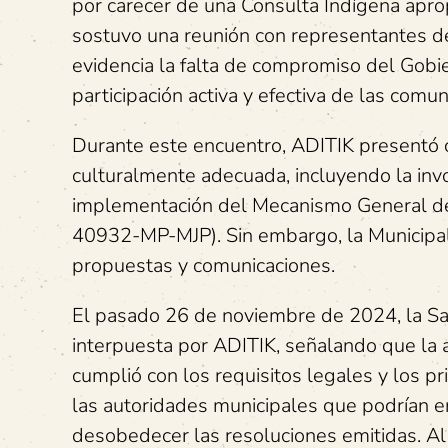
por carecer de una Consulta Indígena apro
sostuvo una reunión con representantes d
evidencia la falta de compromiso del Gobi
participación activa y efectiva de las comu
Durante este encuentro, ADITIK presentó co
culturalmente adecuada, incluyendo la invol
implementación del Mecanismo General de 
40932-MP-MJP). Sin embargo, la Municipali
propuestas y comunicaciones.
El pasado 26 de noviembre de 2024, la Sal
interpuesta por ADITIK, señalando que la 
cumplió con los requisitos legales y los pr
las autoridades municipales que podrían e
desobedecer las resoluciones emitidas. Al 