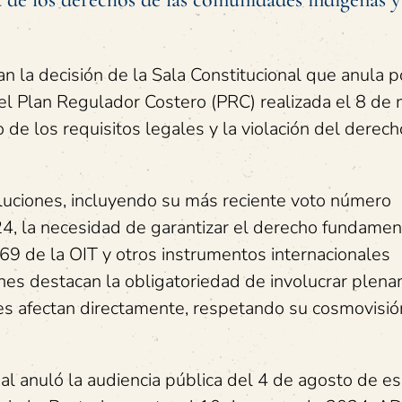
n la decisión de la Sala Constitucional que anula p
el Plan Regulador Costero (PRC) realizada el 8 de
de los requisitos legales y la violación del derech
oluciones, incluyendo su más reciente voto número
la necesidad de garantizar el derecho fundament
69 de la OIT y otros instrumentos internacionales
iones destacan la obligatoriedad de involucrar plen
es afectan directamente, respetando su cosmovisió
al anuló la audiencia pública del 4 de agosto de e