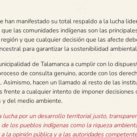
han manifestado su total respaldo a la lucha lide
 que las comunidades indígenas son las principale
 región y que cualquier decisión que las afecte deb
cestral para garantizar la sostenibilidad ambiental
unicipalidad de Talamanca a cumplir con lo dispues
 proceso de consulta genuino, acorde con los derec
l. Asimismo, hacen un llamado al resto de las insti
es frente a cualquier intento de imponer decisiones
 y del medio ambiente.
ucha por un desarrollo territorial justo, transpare
 de los pueblos indígenas como la riqueza ambienta
 a la opinión pública y a las autoridades competent