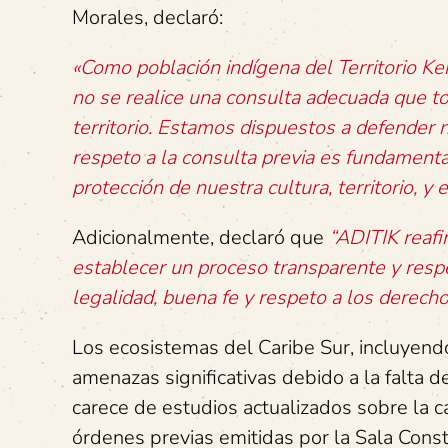
Morales, declaró:
«Como población indígena del Territorio K
no se realice una consulta adecuada que to
territorio. Estamos dispuestos a defender n
respeto a la consulta previa es fundamental
protección de nuestra cultura, territorio, y 
Adicionalmente, declaró que
“ADITIK reafi
establecer un proceso transparente y respe
legalidad, buena fe y respeto a los derech
Los ecosistemas del Caribe Sur, incluyen
amenazas significativas debido a la falta d
carece de estudios actualizados sobre la 
órdenes previas emitidas por la Sala Consti