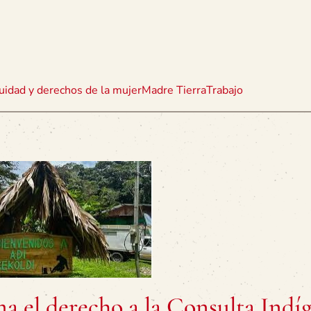
uidad y derechos de la mujer
Madre Tierra
Trabajo
ma el derecho a la Consulta Indí