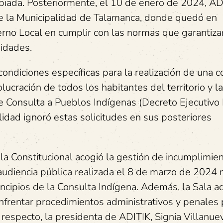
piada. Posteriormente, el 10 de enero de 2024, AD
e la Municipalidad de Talamanca, donde quedó en
erno Local en cumplir con las normas que garantiza
nidades.
ndiciones específicas para la realización de una c
ucración de todos los habitantes del territorio y la
Consulta a Pueblos Indígenas (Decreto Ejecutivo
dad ignoró estas solicitudes en sus posteriores
a Constitucional acogió la gestión de incumplimie
audiencia pública realizada el 8 de marzo de 2024 
incipios de la Consulta Indígena. Además, la Sala ad
nfrentar procedimientos administrativos y penales 
respecto, la presidenta de ADITIK, Signia Villanue