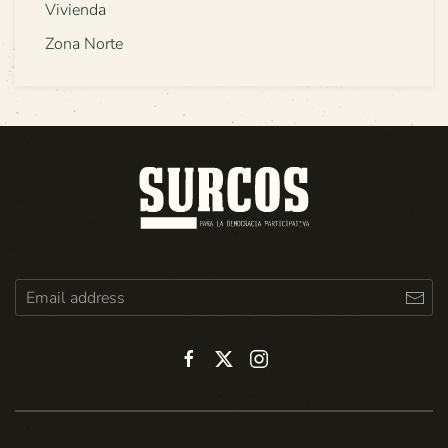
Vivienda
Zona Norte