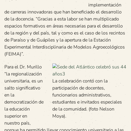
implementación
de carreras innovadoras que han beneficiado el desarrollo
de la docencia. “Gracias a esta labor se han multiplicado
espacios formativos en áreas necesarias para el desarrollo
de la región y del país, tal y como es el caso de los recintos
de Paraíso y de Guápiles y la apertura de la Estación
Experimental Interdisciplinaria de Modelos Agroecológicos
(FEIMA)”.
Para el Dr. Murillo
“la regionalización
universitaria, es un
La celebración contó con la
salto significativo
participación de docentes,
en la
funcionarios administrativos,
democratización de
estudiantes e invitados especiales
la educación
de la comunidad. (foto Nelson
superior en
Moya).
nuestro país,
porque ha permitido llevar conocimiento universitario a las