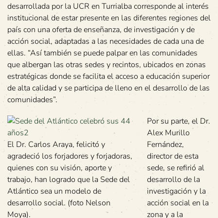
desarrollada por la UCR en Turrialba corresponde al interés
institucional de estar presente en las diferentes regiones del
país con una oferta de enseñanza, de investigación y de
acción social, adaptadas a las necesidades de cada una de
ellas. “Así también se puede palpar en las comunidades
que albergan las otras sedes y recintos, ubicados en zonas
estratégicas donde se facilita el acceso a educación superior
de alta calidad y se participa de lleno en el desarrollo de las
comunidades”.
Por su parte, el Dr.
Alex Murillo
El Dr. Carlos Araya, felicitó y
Fernández,
agradeció los forjadores y forjadoras,
director de esta
quienes con su visión, aporte y
sede, se refirió al
trabajo, han logrado que la Sede del
desarrollo de la
Atlántico sea un modelo de
investigación y la
desarrollo social. (foto Nelson
acción social en la
Moya).
zona y a la