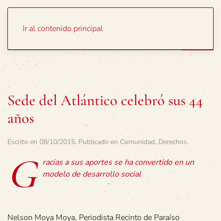
Portada
Temas
Ir al contenido principal
Sede del Atlántico celebró sus 44
años
Escrito en
08/10/2015
. Publicado en
Comunidad
,
Derechos
.
G
racias a sus aportes se ha convertido en un
modelo de desarrollo social
Nelson Moya Moya, Periodista Recinto de Paraíso