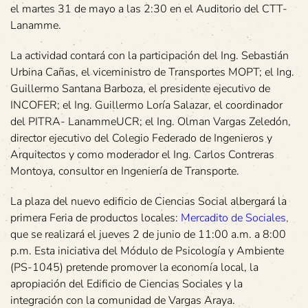
el martes 31 de mayo a las 2:30 en el Auditorio del CTT-
Lanamme.
La actividad contará con la participación del Ing. Sebastián
Urbina Cañas, el viceministro de Transportes MOPT; el Ing.
Guillermo Santana Barboza, el presidente ejecutivo de
INCOFER; el Ing. Guillermo Loría Salazar, el coordinador
del PITRA- LanammeUCR; el Ing. Olman Vargas Zeledón,
director ejecutivo del Colegio Federado de Ingenieros y
Arquitectos y como moderador el Ing. Carlos Contreras
Montoya, consultor en Ingeniería de Transporte.
La plaza del nuevo edificio de Ciencias Social albergará la
primera Feria de productos locales:
Mercadito de Sociales
,
que se realizará el jueves 2 de junio de 11:00 a.m. a 8:00
p.m. Esta iniciativa del Módulo de Psicología y Ambiente
(PS-1045) pretende promover la economía local, la
apropiación del Edificio de Ciencias Sociales y la
integración con la comunidad de Vargas Araya.