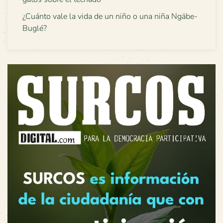
¿Cuánto vale la vida de un niño o una niña Ngäbe-
Buglé?