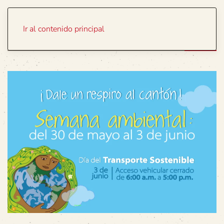
Portada
Temas
Ir al contenido principal