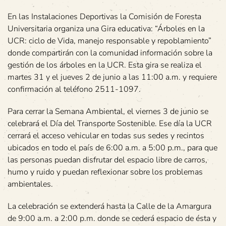
En las Instalaciones Deportivas la Comisión de Foresta
Universitaria organiza una Gira educativa: “Árboles en la
UCR: ciclo de Vida, manejo responsable y repoblamiento”
donde compartirán con la comunidad información sobre la
gestión de los árboles en la UCR. Esta gira se realiza el
martes 31 y el jueves 2 de junio a las 11:00 a.m. y requiere
confirmación al teléfono 2511-1097.
Para cerrar la Semana Ambiental, el viernes 3 de junio se
celebrará el Día del Transporte Sostenible. Ese día la UCR
cerrará el acceso vehicular en todas sus sedes y recintos
ubicados en todo el país de 6:00 a.m. a 5:00 p.m., para que
las personas puedan disfrutar del espacio libre de carros,
humo y ruido y puedan reflexionar sobre los problemas
ambientales.
La celebración se extenderá hasta la Calle de la Amargura
de 9:00 a.m. a 2:00 p.m. donde se cederá espacio de ésta y