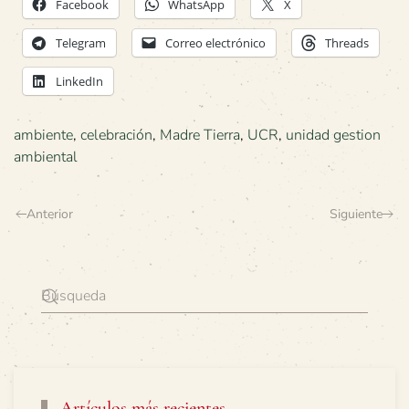
Facebook
WhatsApp
X
Telegram
Correo electrónico
Threads
LinkedIn
ambiente
,
celebración
,
Madre Tierra
,
UCR
,
unidad gestion
ambiental
Anterior
Siguiente
Artículos más recientes