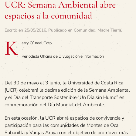
UCR: Semana Ambiental abre
espacios a la comunidad
Escrito en
25/05/2016
. Publicado en
Comunidad
,
Madre Tierra
.
K
atzy O`neal Coto,
Periodista Oficina de Divulgación e Información
Del 30 de mayo al 3 junio, la Universidad de Costa Rica
(UCR) celebrará la décima edición de la Semana Ambiental
y el Día del Transporte Sostenible “Un Día sin Humo” en
conmemoración del Día Mundial del Ambiente.
En esta ocasión, la UCR abrirá espacios de convivencia y
participación para las comunidades de Montes de Oca,
Sabanilla y Vargas Araya con el objetivo de promover más