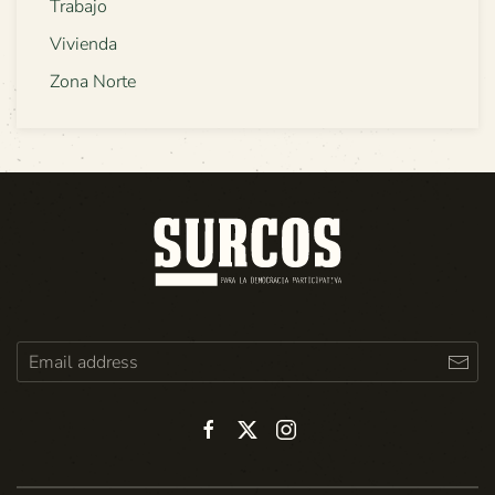
Trabajo
Vivienda
Zona Norte