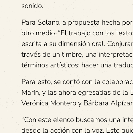
sonido.
Para Solano, a propuesta hecha por 
otro medio. “El trabajo con los text
escrita a su dimensión oral. Conjura
través de un timbre, una interpret
términos artísticos: hacer una traduc
Para esto, se contó con la colabor
Marín, y las ahora egresadas de la 
Verónica Montero y Bárbara Alpízar
“Con este elenco buscamos una inter
desde la acción con la voz. Esto qui