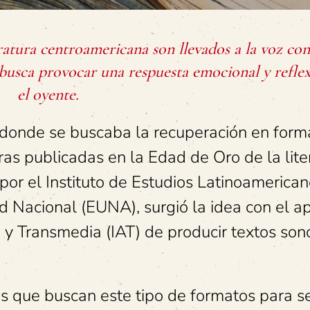
eratura centroamericana son llevados a la voz co
 busca provocar una respuesta emocional y reflex
el oyente.
donde se buscaba la recuperación en form
ras publicadas en la Edad de Oro de la lite
por el Instituto de Estudios Latinoamerica
dad Nacional (EUNA), surgió la idea con el a
 y Transmedia (IAT) de producir textos son
 que buscan este tipo de formatos para s