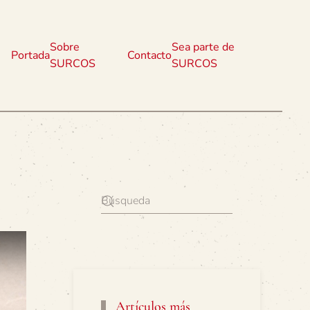
Sobre
Sea parte de
Portada
Contacto
SURCOS
SURCOS
Artículos más