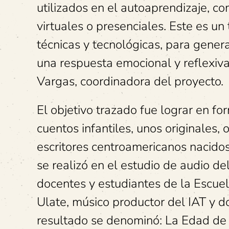
utilizados en el autoaprendizaje, c
virtuales o presenciales. Este es un 
técnicas y tecnológicas, para gene
una respuesta emocional y reflexiva
Vargas, coordinadora del proyecto.
El objetivo trazado fue lograr en f
cuentos infantiles, unos originales,
escritores centroamericanos nacidos
se realizó en el estudio de audio de
docentes y estudiantes de la Escuel
Ulate, músico productor del IAT y d
resultado se denominó: La Edad de 