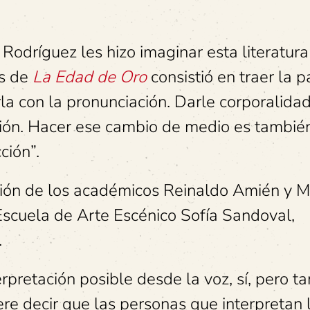
Rodríguez les hizo imaginar esta literatura
os de
La Edad de Oro
consistió en traer la 
rla con la pronunciación. Darle corporalida
ación. Hacer ese cambio de medio es tambié
ción”.
ación de los académicos Reinaldo Amién y 
Escuela de Arte Escénico Sofía Sandoval,
.
pretación posible desde la voz, sí, pero t
ere decir que las personas que interpretan 