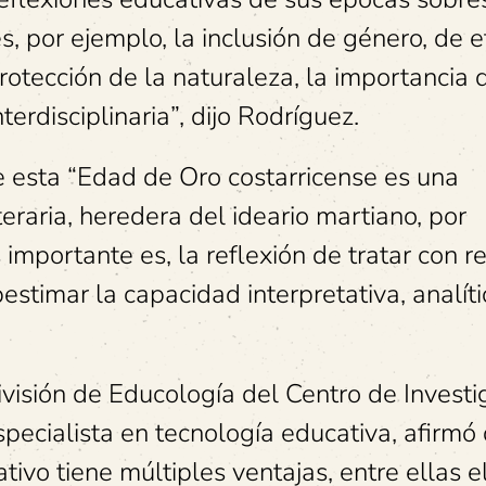
 por ejemplo, la inclusión de género, de e
 protección de la naturaleza, la importancia 
erdisciplinaria”, dijo Rodríguez.
e esta “Edad de Oro costarricense es una
teraria, heredera del ideario martiano, por
importante es, la reflexión de tratar con r
bestimar la capacidad interpretativa, analíti
visión de Educología del Centro de Investi
pecialista en tecnología educativa, afirmó
ivo tiene múltiples ventajas, entre ellas e