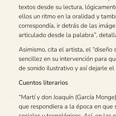
textos desde su lectura, lógicament
ellos un ritmo en la oralidad y tam
correspondía, ir detrás de las imáge
articulado desde la palabra”, detall
Asimismo, cita el artista, el “diseño
sencillez en su intervención para q
de sonido ilustrativo y así dejarle e
Cuentos literarios
“Martí y don Joaquín (García Monge)
que respondiera a la época en que 
sociales y tecnológicos. Así, en las