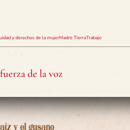
uidad y derechos de la mujer
Madre Tierra
Trabajo
fuerza de la voz