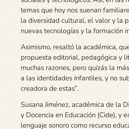
temas que hoy nos suenan familiares,
la diversidad cultural, el valor y la
nuevas tecnologías y la formación int
Asimismo, resaltó la académica, qu
propuesta editorial, pedagógica y li
muchas razones, pero quizás la más 
a las identidades infantiles, y no su
creadora de estas”.
Susana Jiménez, académica de la Di
y Docencia en Educación (Cide), y es
lenguaje sonoro como recurso educat