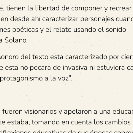
e, tienen la libertad de componer y recrear
bién desde ahí caracterizar personajes cuan
nes poéticas y el relato usando el sonido
a Solano.
 sonoro del texto está caracterizado por cier
ue esta no pecara de invasiva ni estuviera 
l protagonismo a la voz”.
 fueron visionarios y apelaron a una educa
se estaba, tomando en cuenta los cambios
 reflexiones educativas de sus épocas sobre