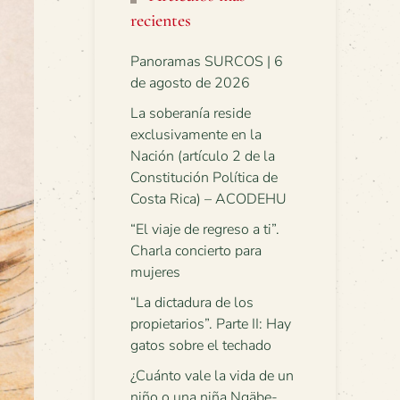
recientes
Panoramas SURCOS | 6
de agosto de 2026
La soberanía reside
exclusivamente en la
Nación (artículo 2 de la
Constitución Política de
Costa Rica) – ACODEHU
“El viaje de regreso a ti”.
Charla concierto para
mujeres
“La dictadura de los
propietarios”. Parte II: Hay
gatos sobre el techado
¿Cuánto vale la vida de un
niño o una niña Ngäbe-