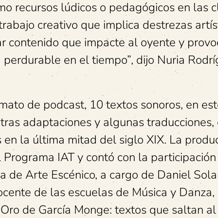
omo recursos lúdicos o pedagógicos en las c
trabajo creativo que implica destrezas artís
rar contenido que impacte al oyente y prov
 perdurable en el tiempo”, dijo Nuria Rodr
ormato de podcast, 10 textos sonoros, en es
 otras adaptaciones y algunas traducciones,
 en la última mitad del siglo XIX. La produ
l Programa IAT y contó con la participación
a de Arte Escénico, a cargo de Daniel Sol
ocente de las escuelas de Música y Danza, 
Oro de García Monge: textos que saltan al