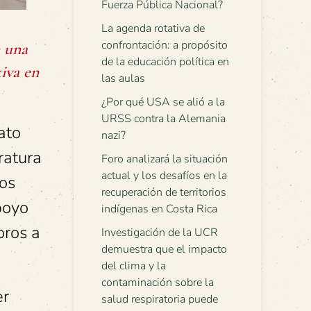
Fuerza Pública Nacional?
La agenda rotativa de
confrontación: a propósito
n una
de la educación política en
iva en
las aulas
¿Por qué USA se alió a la
URSS contra la Alemania
ato
nazi?
ratura
Foro analizará la situación
actual y los desafíos en la
nos
recuperación de territorios
poyo
indígenas en Costa Rica
oros a
Investigación de la UCR
demuestra que el impacto
del clima y la
contaminación sobre la
er
salud respiratoria puede