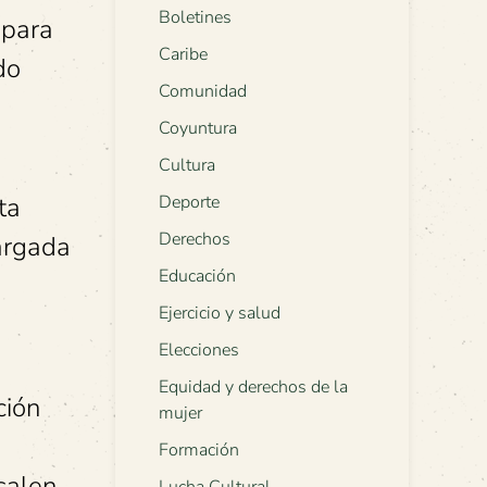
Boletines
 para
Caribe
do
Comunidad
Coyuntura
Cultura
ta
Deporte
Derechos
cargada
Educación
Ejercicio y salud
Elecciones
Equidad y derechos de la
ción
mujer
Formación
salen