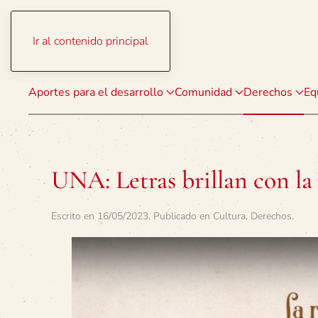
Ir al contenido principal
Aportes para el desarrollo
Comunidad
Derechos
Eq
UNA: Letras brillan con la 
Escrito en
16/05/2023
. Publicado en
Cultura
,
Derechos
.