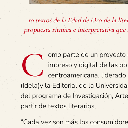
10 textos de la Edad de Oro de la lit
propuesta rítmica e interpretativa que
C
omo parte de un proyecto 
impreso y digital de las ob
centroamericana, liderado 
(Idela)y la Editorial de la Universi
del programa de Investigación, Arte
partir de textos literarios.
“Cada vez son más los consumidores