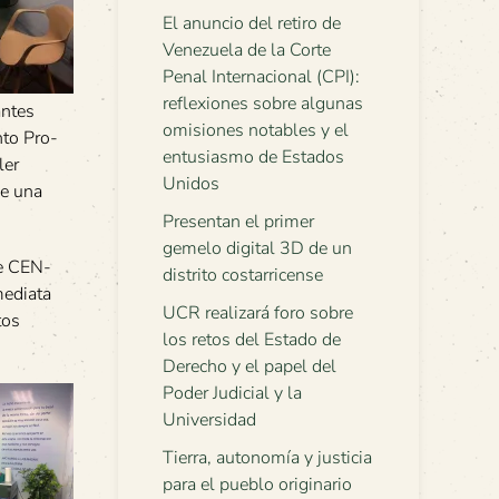
El anuncio del retiro de
Venezuela de la Corte
Penal Internacional (CPI):
reflexiones sobre algunas
antes
omisiones notables y el
nto Pro-
entusiasmo de Estados
ler
Unidos
de una
Presentan el primer
gemelo digital 3D de un
de CEN-
distrito costarricense
mediata
UCR realizará foro sobre
tos
los retos del Estado de
Derecho y el papel del
Poder Judicial y la
Universidad
Tierra, autonomía y justicia
para el pueblo originario