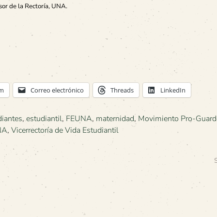
sor de la Rectoría, UNA.
am
Correo electrónico
Threads
LinkedIn
diantes
,
estudiantil
,
FEUNA
,
maternidad
,
Movimiento Pro-Guard
NA
,
Vicerrectoría de Vida Estudiantil