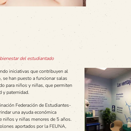
 bienestar del estudiantado
ndo iniciativas que contribuyen al
, se han puesto a funcionar salas
ido para niños y niñas, que permiten
d y paternidad.
nación Federación de Estudiantes-
brindar una ayuda económica
de niños y niñas menores de 5 años.
colones aportados por la FEUNA,