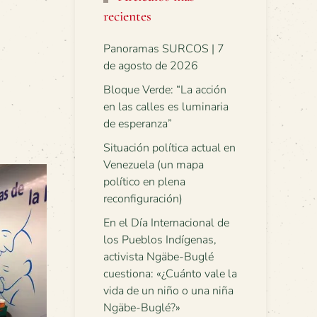
recientes
Panoramas SURCOS | 7
de agosto de 2026
Bloque Verde: “La acción
en las calles es luminaria
de esperanza”
Situación política actual en
Venezuela (un mapa
político en plena
reconfiguración)
En el Día Internacional de
los Pueblos Indígenas,
activista Ngäbe-Buglé
cuestiona: «¿Cuánto vale la
vida de un niño o una niña
Ngäbe-Buglé?»