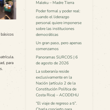
Maleku – Madre Tierra
Poder formal y poder real:
cuando el liderazgo
personal quiere imponerse
sobre las instituciones
 básicos
democráticas
Un gran paso, pero apenas
comenzamos
atrícula.
Panoramas SURCOS | 6
ad, para
de agosto de 2026
s.
La soberanía reside
exclusivamente en la
Nación (artículo 2 de la
Constitución Política de
Costa Rica) – ACODEHU
“El viaje de regreso a ti”.
Charla concierto para