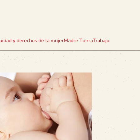
uidad y derechos de la mujer
Madre Tierra
Trabajo