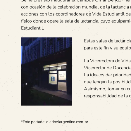
Se ha previsto inaugurar el Campus Omar Dengo-Here
con ocasión de la celebración mundial de la lactancia 
acciones con los coordinadores de Vida Estudiantil de
físico donde opere la sala de lactancia, cuyo equipami
Estudiantil.
Estas salas de lactanc
para este fin y su equ
La Vicerrectora de Vida
Vicerrector de Docencia
La idea es dar priorida
que tengan la posibilid
Asimismo, tomar en cue
responsabilidad de la 
*Foto portada: diarioelargentino.com-ar