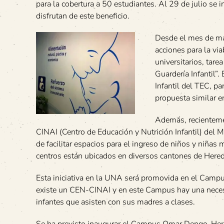
para la cobertura a 50 estudiantes. Al 29 de julio se 
disfrutan de este beneficio.
Desde el mes de may
acciones para la via
universitarios, tar
Guardería Infantil”.
Infantil del TEC, pa
propuesta similar 
Además, recienteme
CINAI (Centro de Educación y Nutrición Infantil) del M
de facilitar espacios para el ingreso de niños y niñas 
centros están ubicados en diversos cantones de Heredi
Esta iniciativa en la UNA será promovida en el Camp
existe un CEN-CINAI y en este Campus hay una necesi
infantes que asisten con sus madres a clases.