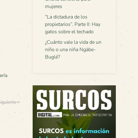
mujeres
“La dictadura de los
propietarios”. Parte II: Hay
gatos sobre el techado
¿Cuánto vale la vida de un
niño o una niña Ngäbe-
Buglé?
ería
Siguiente