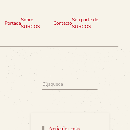
Sobre
Sea parte de
Portada
Contacto
SURCOS
SURCOS
Artículos más