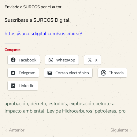
Enviado a SURCOS por el autor.
Suscríbase a SURCOS Digital:
https://surcosdigital.com/suscribirse/
Compartir:
Facebook
WhatsApp
X
Telegram
Correo electrónico
Threads
LinkedIn
aprobación
,
decreto
,
estudios
,
explotación petrolera
,
impacto ambiental
,
Ley de Hidrocarburos
,
petroleras
,
pro
Anterior
Siguiente