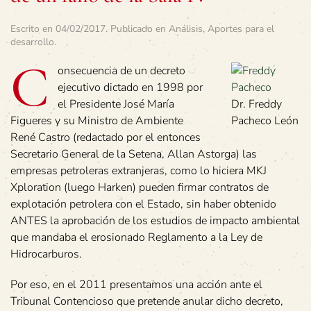
Escrito en
04/02/2017
. Publicado en
Análisis
,
Aportes para el
desarrollo
.
C
onsecuencia de un decreto
ejecutivo dictado en 1998 por
el Presidente José María
Dr. Freddy
Figueres y su Ministro de Ambiente
Pacheco León
René Castro (redactado por el entonces
Secretario General de la Setena, Allan Astorga) las
empresas petroleras extranjeras, como lo hiciera MKJ
Xploration (luego Harken) pueden firmar contratos de
explotación petrolera con el Estado, sin haber obtenido
ANTES la aprobación de los estudios de impacto ambiental
que mandaba el erosionado Reglamento a la Ley de
Hidrocarburos.
Por eso, en el 2011 presentamos una acción ante el
Tribunal Contencioso que pretende anular dicho decreto,