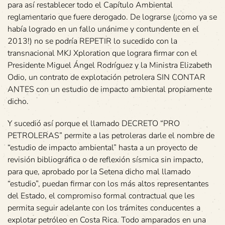
para así restablecer todo el Capítulo Ambiental
reglamentario que fuere derogado. De lograrse (¡como ya se
había logrado en un fallo unánime y contundente en el
2013!) no se podría REPETIR lo sucedido con la
transnacional MKJ Xploration que lograra firmar con el
Presidente Miguel Ángel Rodríguez y la Ministra Elizabeth
Odio, un contrato de explotación petrolera SIN CONTAR
ANTES con un estudio de impacto ambiental propiamente
dicho.
Y sucedió así porque el llamado DECRETO “PRO
PETROLERAS” permite a las petroleras darle el nombre de
“estudio de impacto ambiental” hasta a un proyecto de
revisión bibliográfica o de reflexión sísmica sin impacto,
para que, aprobado por la Setena dicho mal llamado
“estudio”, puedan firmar con los más altos representantes
del Estado, el compromiso formal contractual que les
permita seguir adelante con los trámites conducentes a
explotar petróleo en Costa Rica. Todo amparados en una