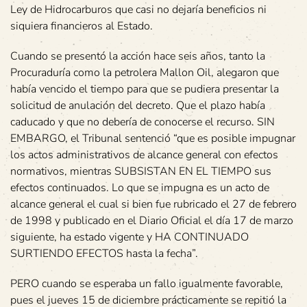
Ley de Hidrocarburos que casi no dejaría beneficios ni
siquiera financieros al Estado.
Cuando se presentó la acción hace seis años, tanto la
Procuraduría como la petrolera Mallon Oil, alegaron que
había vencido el tiempo para que se pudiera presentar la
solicitud de anulación del decreto. Que el plazo había
caducado y que no debería de conocerse el recurso. SIN
EMBARGO, el Tribunal sentenció “que es posible impugnar
los actos administrativos de alcance general con efectos
normativos, mientras SUBSISTAN EN EL TIEMPO sus
efectos continuados. Lo que se impugna es un acto de
alcance general el cual si bien fue rubricado el 27 de febrero
de 1998 y publicado en el Diario Oficial el día 17 de marzo
siguiente, ha estado vigente y HA CONTINUADO
SURTIENDO EFECTOS hasta la fecha”.
PERO cuando se esperaba un fallo igualmente favorable,
pues el jueves 15 de diciembre prácticamente se repitió la