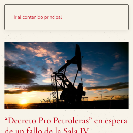
Portada
Temas
Ir al contenido principal
“Decreto Pro Petroleras” en espera
de un fallo de la Sala IV