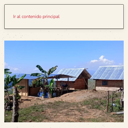
Portada
Temas
Ir al contenido principal