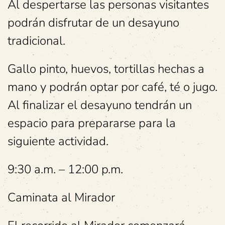
Al despertarse las personas visitantes
podrán disfrutar de un desayuno
tradicional.
Gallo pinto, huevos, tortillas hechas a
mano y podrán optar por café, té o jugo.
Al finalizar el desayuno tendrán un
espacio para prepararse para la
siguiente actividad.
9:30 a.m. – 12:00 p.m.
Caminata al Mirador