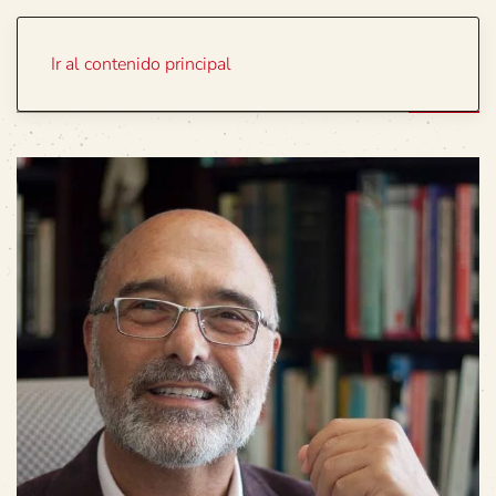
Portada
Temas
Ir al contenido principal