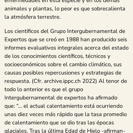
enfermedades en esta especie y en los demás
animales y plantas, lo peor es que sobrecalienta
la atmósfera terrestre.
Los científicos del Grupo Intergubernamental de
Expertos que se creó en 1988 han producido seis
informes evaluativos integrales acerca del estado
de los conocimientos científicos, técnicos y
socioeconómicos sobre el cambio climático, sus
causas posibles repercusiones y estrategias de
respuesta. (Cfr. archive.ippc.ch 2022) Al tenor de
todo lo anterior es que el grupo
Intergubernamental de expertos ha afirmado
que: “… el actual calentamiento está ocurriendo
unas diez veces más rápido que la tasa promedio
de calentamiento que se dio tras las épocas
glaciales. Tras la última Edad de Hielo -afirman-