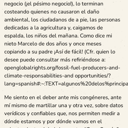
negocio (¡el pésimo negocio!), lo terminan
costeando quienes no causaron el daño
ambiental, los ciudadanos de a pie, las personas
dedicadas a la agricultura y, caigamos de
espalda, los niños del mañana. Como dice mi
nieto Marcelo de dos años y once meses
copiando a su padre ¡Así de fácil! (Cfr. quien lo
desee puede consultar más refiriéndose a:
openglobalrights.org/fossil-fuel-producers-and-
climate-responsabilities-and opportunities/?
lang=spanish#:~:TEXT=algunos%20delos%principa
Me siento en el deber ante mis congéneres, ante
mí mismo de martillar una y otra vez, sobre datos
verídicos y confiables que, nos permiten medir a
dónde estamos y por dónde vamos en el