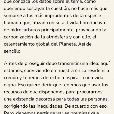
que conozca los datos sobre el tema, como
queriendo soslayar la cuestión, no hace más que
sumarse a los más imprudentes de la especie
humana que, atizan con su actividad productiva
de hidrocarburos principalmente, provocando la
carbonización de la atmósfera y con ello, el
calentamiento global del Planeta. Así de
sencillo.
Antes de proseguir debo transmitir una idea: aquí
estamos, conviviendo en nuestra única residencia
común y tenemos derecho a aspirar a una vida
digna. Eso quiere decir que tenemos que usar los
recursos de que disponemos para procurarnos
una existencia decorosa para todas las personas,
corrigiendo las inequidades. De acuerdo con eso.
Pero, debemos partir de varias premisas que