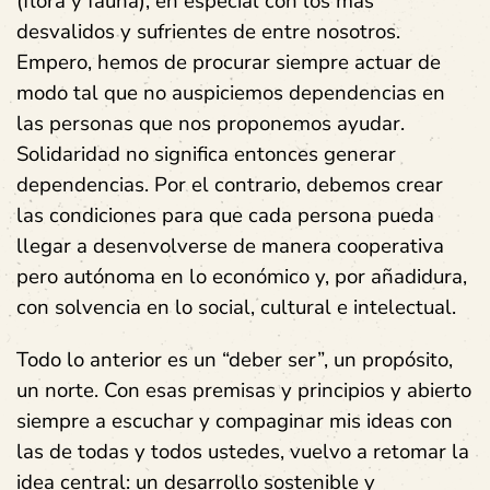
(flora y fauna); en especial con los más
desvalidos y sufrientes de entre nosotros.
Empero, hemos de procurar siempre actuar de
modo tal que no auspiciemos dependencias en
las personas que nos proponemos ayudar.
Solidaridad no significa entonces generar
dependencias. Por el contrario, debemos crear
las condiciones para que cada persona pueda
llegar a desenvolverse de manera cooperativa
pero autónoma en lo económico y, por añadidura,
con solvencia en lo social, cultural e intelectual.
Todo lo anterior es un “deber ser”, un propósito,
un norte. Con esas premisas y principios y abierto
siempre a escuchar y compaginar mis ideas con
las de todas y todos ustedes, vuelvo a retomar la
idea central: un desarrollo sostenible y