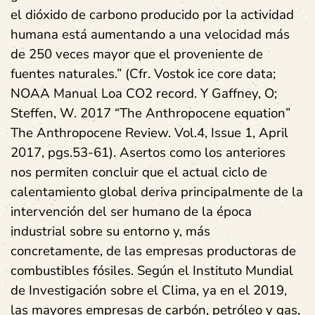
el dióxido de carbono producido por la actividad
humana está aumentando a una velocidad más
de 250 veces mayor que el proveniente de
fuentes naturales.” (Cfr. Vostok ice core data;
NOAA Manual Loa CO2 record. Y Gaffney, O;
Steffen, W. 2017 “The Anthropocene equation”
The Anthropocene Review. Vol.4, Issue 1, April
2017, pgs.53-61). Asertos como los anteriores
nos permiten concluir que el actual ciclo de
calentamiento global deriva principalmente de la
intervención del ser humano de la época
industrial sobre su entorno y, más
concretamente, de las empresas productoras de
combustibles fósiles. Según el Instituto Mundial
de Investigación sobre el Clima, ya en el 2019,
las mayores empresas de carbón, petróleo y gas,