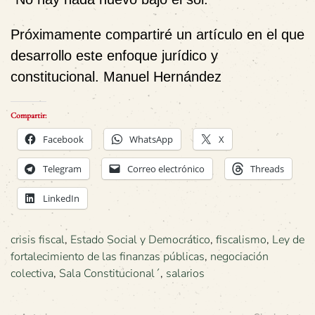
Próximamente compartiré un artículo en el que
desarrollo este enfoque jurídico y
constitucional. Manuel Hernández
Compartir:
Facebook
WhatsApp
X
Telegram
Correo electrónico
Threads
LinkedIn
crisis fiscal
,
Estado Social y Democrático
,
fiscalismo
,
Ley de
fortalecimiento de las finanzas públicas
,
negociación
colectiva
,
Sala Constitucional´
,
salarios