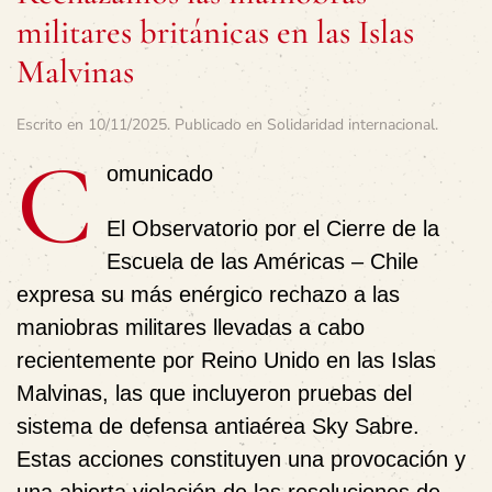
militares británicas en las Islas
Malvinas
Escrito en
10/11/2025
. Publicado en
Solidaridad internacional
.
C
omunicado
El Observatorio por el Cierre de la
Escuela de las Américas – Chile
expresa su más enérgico rechazo a las
maniobras militares llevadas a cabo
recientemente por Reino Unido en las Islas
Malvinas, las que incluyeron pruebas del
sistema de defensa antiaérea Sky Sabre.
Estas acciones constituyen una provocación y
una abierta violación de las resoluciones de