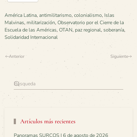
América Latina
,
antimilitarismo
,
colonialismo
,
Islas
Malvinas
,
militarización
,
Observatorio por el Cierre de la
Escuela de las Américas
,
OTAN
,
paz regional
,
soberanía
,
Solidaridad Internacional
Anterior
Siguiente
Artículos más recientes
Panoramas SURCOS | 6 de agosto de 2026