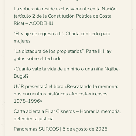
La soberanía reside exclusivamente en la Nación
(artículo 2 de la Constitución Política de Costa
Rica) – ACODEHU
“El viaje de regreso a ti”. Charla concierto para
mujeres
“La dictadura de los propietarios”. Parte II: Hay
gatos sobre el techado
¿Cuánto vale la vida de un niño o una niña Ngäbe-
Buglé?
UCR presentará el libro «Rescatando la memoria:
dos encuentros históricos afrocostarricenses
1978-1996»
Carta abierta a Pilar Cisneros – Honrar la memoria,
defender la justicia
Panoramas SURCOS | 5 de agosto de 2026