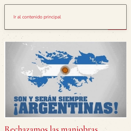
Portada
Temas
Ir al contenido principal
Rechazamos las maniobras