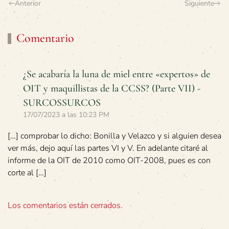
Anterior
Siguiente
Comentario
¿Se acabaría la luna de miel entre «expertos» de
OIT y maquillistas de la CCSS? (Parte VII) -
SURCOSSURCOS
17/07/2023 a las 10:23 PM
[…] comprobar lo dicho: Bonilla y Velazco y si alguien desea
ver más, dejo aquí las partes VI y V. En adelante citaré al
informe de la OIT de 2010 como OIT-2008, pues es con
corte al […]
Los comentarios están cerrados.