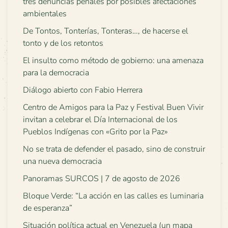
tres denuncias penales por posibles afectaciones
ambientales
De Tontos, Tonterías, Tonteras…, de hacerse el
tonto y de los retontos
El insulto como método de gobierno: una amenaza
para la democracia
Diálogo abierto con Fabio Herrera
Centro de Amigos para la Paz y Festival Buen Vivir
invitan a celebrar el Día Internacional de los
Pueblos Indígenas con «Grito por la Paz»
No se trata de defender el pasado, sino de construir
una nueva democracia
Panoramas SURCOS | 7 de agosto de 2026
Bloque Verde: “La acción en las calles es luminaria
de esperanza”
Situación política actual en Venezuela (un mapa