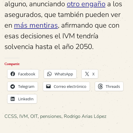
alguno, anunciando
otro engaño
a los
asegurados, que también pueden ver
en
más mentiras
, afirmando que con
esas decisiones el IVM tendría
solvencia hasta el año 2050.
Compartir:
Facebook
WhatsApp
X
Telegram
Correo electrónico
Threads
LinkedIn
CCSS
,
IVM
,
OIT
,
pensiones
,
Rodrigo Arias López