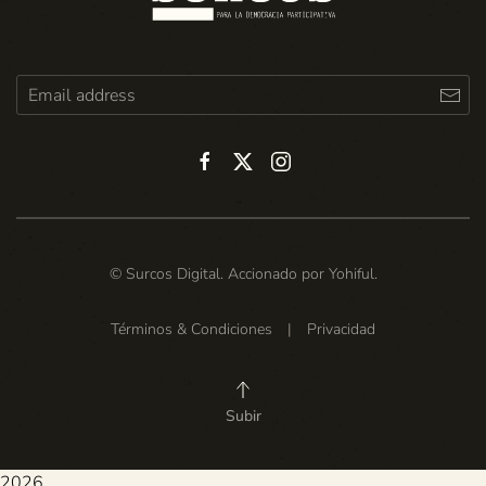
© Surcos Digital. Accionado por
Yohiful
.
Términos & Condiciones
|
Privacidad
Subir
2026