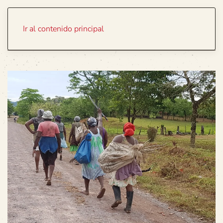
Portada
Temas
Ir al contenido principal