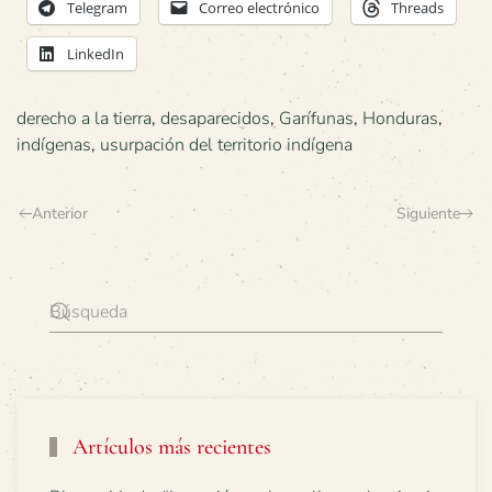
Telegram
Correo electrónico
Threads
LinkedIn
derecho a la tierra
,
desaparecidos
,
Garífunas
,
Honduras
,
indígenas
,
usurpación del territorio indígena
Anterior
Siguiente
Artículos más recientes