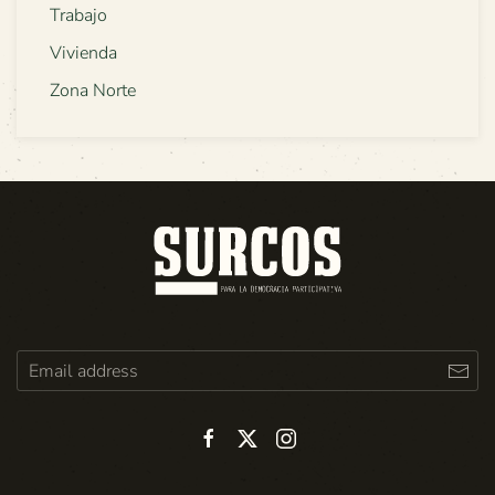
Trabajo
Vivienda
Zona Norte