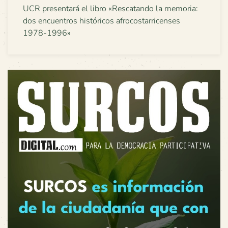
UCR presentará el libro «Rescatando la memoria:
dos encuentros históricos afrocostarricenses
1978-1996»