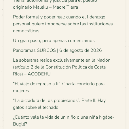
Tierra, autonomía y justicia para el pueblo
originario Maleku – Madre Tierra
Poder formal y poder real: cuando el liderazgo
personal quiere imponerse sobre las instituciones
democráticas
Un gran paso, pero apenas comenzamos
Panoramas SURCOS | 6 de agosto de 2026
La soberanía reside exclusivamente en la Nación
(artículo 2 de la Constitución Política de Costa
Rica) – ACODEHU
“El viaje de regreso a ti”. Charla concierto para
mujeres
“La dictadura de los propietarios”. Parte II: Hay
gatos sobre el techado
¿Cuánto vale la vida de un niño o una niña Ngäbe-
Buglé?