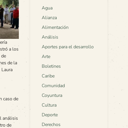
Agua
Alianza
Alimentación
Análisis
ería
Aportes para el desarrollo
stró a los
n de
Arte
nes de la
Boletines
o Laura
Caribe
Comunidad
Coyuntura
en caso de
Cultura
Deporte
l análisis
Derechos
tro de