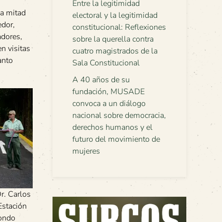
Entre la legitimidad
la mitad
electoral y la legitimidad
edor,
constitucional: Reflexiones
adores,
sobre la querella contra
n visitas
cuatro magistrados de la
anto
Sala Constitucional
A 40 años de su
fundación, MUSADE
convoca a un diálogo
nacional sobre democracia,
derechos humanos y el
futuro del movimiento de
mujeres
Dr. Carlos
Estación
zondo