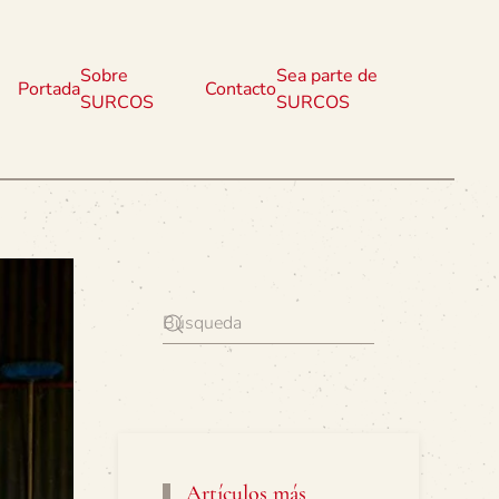
Sobre
Sea parte de
Portada
Contacto
SURCOS
SURCOS
Artículos más