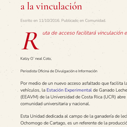
a la vinculación
Escrito en
11/10/2016
. Publicado en
Comunidad
.
R
uta de acceso facilitará vinculación 
Katzy O`neal Coto,
Periodista Oficina de Divulgación e Información
Por medio de un nuevo acceso asfaltado que facilita l
vehículos, la
Estación Experimental
de Ganado Lecher
(EEAVM) de la Universidad de Costa Rica (UCR) abre s
comunidad universitaria y nacional.
Esta Unidad dedicada al campo de la ganadería de le
Ochomogo de Cartago, es un referente de la producció