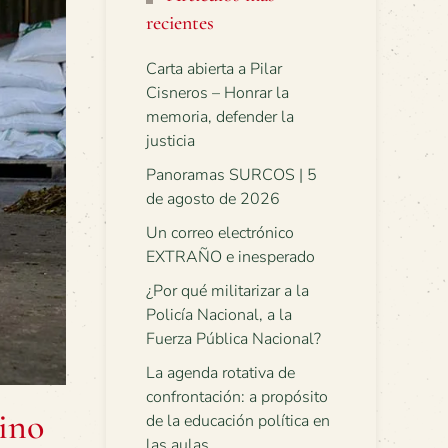
recientes
Carta abierta a Pilar
Cisneros – Honrar la
memoria, defender la
justicia
Panoramas SURCOS | 5
de agosto de 2026
Un correo electrónico
EXTRAÑO e inesperado
¿Por qué militarizar a la
Policía Nacional, a la
Fuerza Pública Nacional?
La agenda rotativa de
confrontación: a propósito
ino
de la educación política en
las aulas