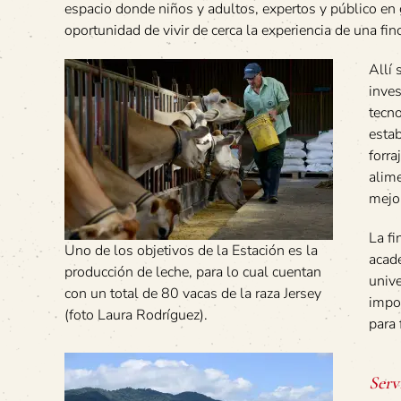
espacio donde niños y adultos, expertos y público en 
oportunidad de vivir de cerca la experiencia de una fin
Allí 
inves
tecno
esta
forra
alime
mejo
La f
Uno de los objetivos de la Estación es la
acadé
producción de leche, para lo cual cuentan
unive
con un total de 80 vacas de la raza Jersey
impor
(foto Laura Rodríguez).
para 
Serv