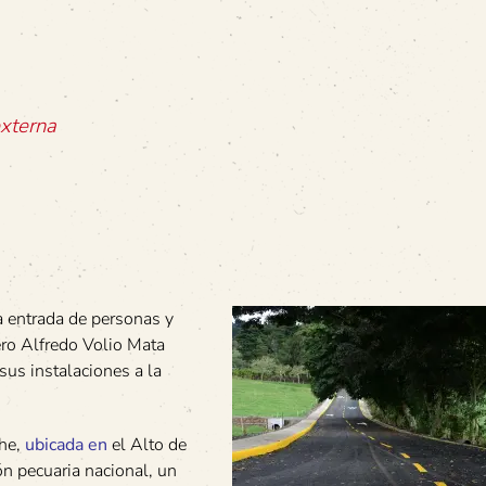
externa
a entrada de personas y
o Alfredo Volio Mata
us instalaciones a la
che,
ubicada en
el Alto de
n pecuaria nacional, un