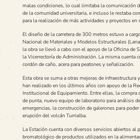
malas condiciones, lo cual limitaba la comunicación d
de la comunidad universitaria, e incluso le restaba com
para la realización de más actividades y proyectos en 
El diseño de la carretera de 300 metros estuvo a carg
Nacional de Materiales y Modelos Estructurales (Lan
la obra se llevó a cabo con el apoyo de la Oficina de 
la Vicerrectoría de Administración. La misma cuenta c
cordón de caño, acera para peatones y señalización.
Esta obra se suma a otras mejoras de infraestructura
han realizado en los últimos años con apoyo de la Re
Institucional de Equipamiento. Entre ellas, la compra
de punta, nuevo equipo de laboratorio para análisis 
emergencias, la construcción de galerones para poder
erupción del volcán Turrialba.
La Estación cuenta con diversos servicios abiertos al p
bromatológico de productos utilizados en la alimentac