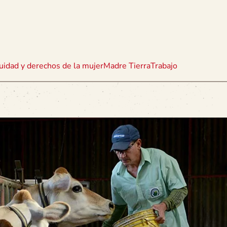
uidad y derechos de la mujer
Madre Tierra
Trabajo