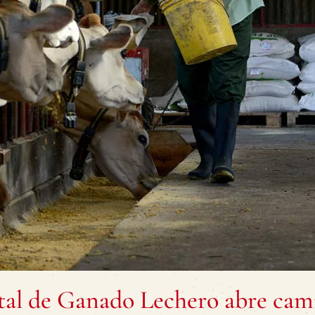
al de Ganado Lechero abre cam