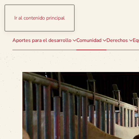
Ir al contenido principal
Aportes para el desarrollo
Comunidad
Derechos
Eq