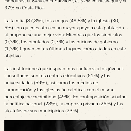
Honduras, el 64% en El Salvador, el 32% en Nicaragua y el
37% en Costa Rica.
La familia (87,8%), los amigos (49,8%) y la iglesia (30,
6%) son quienes ofrecen un mayor apoyo a esta población
al proponerse una mejor vida. Mientras que los sindicatos
(0,3%), los diputados (0,7%) y las oficinas de gobierno
(1,3%) figuran en los últimos lugares como aliados en este
objetivo.
Las instituciones que inspiran más confianza a los jóvenes
consultados son los centros educativos (61%) y las
universidades (59%), así como los medios de
comunicación y las iglesias no católicas con el mismo
porcentaje de credibilidad (49%). En contraposición señalan
la política nacional (28%), la empresa privada (26%) y las
alcaldías de sus municipicios (23%).