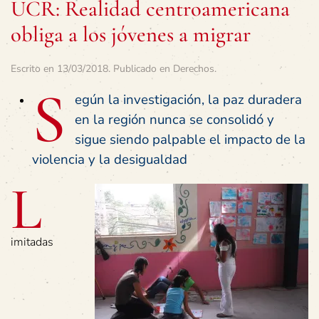
UCR: Realidad centroamericana
obliga a los jóvenes a migrar
Escrito en
13/03/2018
. Publicado en
Derechos
.
S
egún la investigación, la paz duradera
en la región nunca se consolidó y
sigue siendo palpable el impacto de la
violencia y la desigualdad
L
imitadas