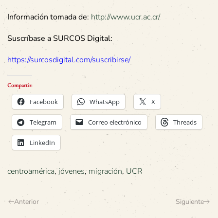
Información tomada de
:
http://www.ucr.ac.cr/
Suscríbase a SURCOS Digital:
https://surcosdigital.com/suscribirse/
Compartir:
Facebook
WhatsApp
X
Telegram
Correo electrónico
Threads
LinkedIn
centroamérica
,
jóvenes
,
migración
,
UCR
Anterior
Siguiente