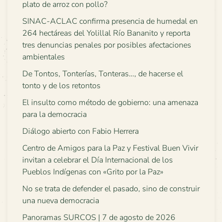
plato de arroz con pollo?
SINAC-ACLAC confirma presencia de humedal en
264 hectáreas del Yolillal Río Bananito y reporta
tres denuncias penales por posibles afectaciones
ambientales
De Tontos, Tonterías, Tonteras…, de hacerse el
tonto y de los retontos
El insulto como método de gobierno: una amenaza
para la democracia
Diálogo abierto con Fabio Herrera
Centro de Amigos para la Paz y Festival Buen Vivir
invitan a celebrar el Día Internacional de los
Pueblos Indígenas con «Grito por la Paz»
No se trata de defender el pasado, sino de construir
una nueva democracia
Panoramas SURCOS | 7 de agosto de 2026