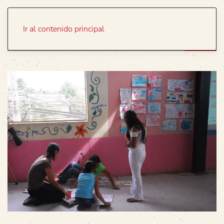
Portada
Temas
Ir al contenido principal