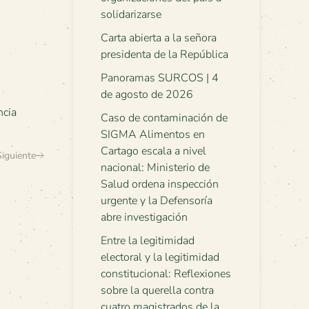
solidarizarse
Carta abierta a la señora
presidenta de la República
Panoramas SURCOS | 4
de agosto de 2026
ncia
Caso de contaminación de
SIGMA Alimentos en
Cartago escala a nivel
Siguiente
nacional: Ministerio de
Salud ordena inspección
urgente y la Defensoría
abre investigación
Entre la legitimidad
electoral y la legitimidad
constitucional: Reflexiones
sobre la querella contra
cuatro magistrados de la