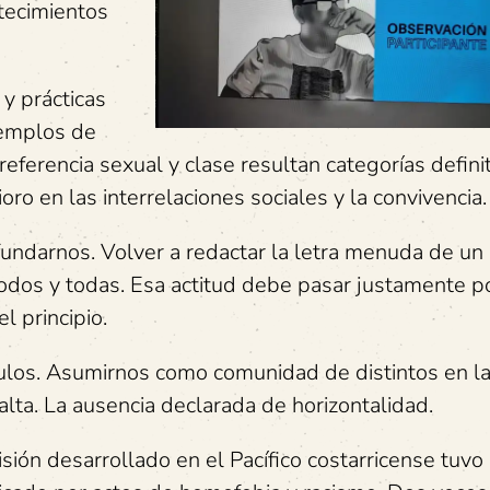
ntecimientos
 y prácticas
jemplos de
referencia sexual y clase resultan categorías defini
oro en las interrelaciones sociales y la convivencia.
undarnos. Volver a redactar la letra menuda de un
todos y todas. Esa actitud debe pasar justamente p
 principio.
ulos. Asumirnos como comunidad de distintos en l
alta. La ausencia declarada de horizontalidad.
sión desarrollado en el Pacífico costarricense tuvo