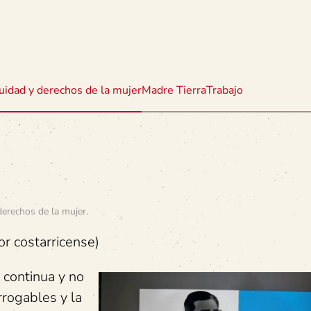
uidad y derechos de la mujer
Madre Tierra
Trabajo
derechos de la mujer
.
or costarricense)
s continua y no
rrogables y la