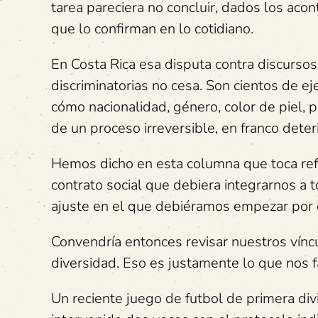
tarea pareciera no concluir, dados los aco
que lo confirman en lo cotidiano.
En Costa Rica esa disputa contra discursos
discriminatorias no cesa. Son cientos de e
cómo nacionalidad, género, color de piel, p
de un proceso irreversible, en franco deteri
Hemos dicho en esta columna que toca ref
contrato social que debiera integrarnos a 
ajuste en el que debiéramos empezar por el
Convendría entonces revisar nuestros vínc
diversidad. Eso es justamente lo que nos f
Un reciente juego de futbol de primera divi