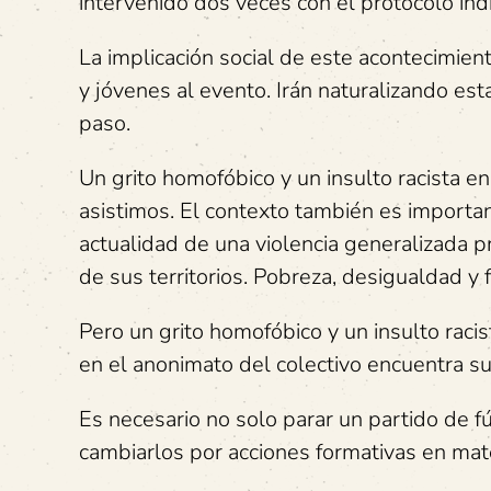
intervenido dos veces con el protocolo in
La implicación social de este acontecimient
y jóvenes al evento. Irán naturalizando esta
paso.
Un grito homofóbico y un insulto racista e
asistimos. El contexto también es important
actualidad de una violencia generalizada p
de sus territorios. Pobreza, desigualdad y 
Pero un grito homofóbico y un insulto rac
en el anonimato del colectivo encuentra su
Es necesario no solo parar un partido de f
cambiarlos por acciones formativas en mate