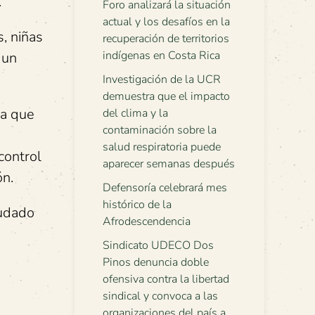
.
Foro analizará la situación
actual y los desafíos en la
s, niñas
recuperación de territorios
indígenas en Costa Rica
 un
Investigación de la UCR
demuestra que el impacto
la que
del clima y la
contaminación sobre la
salud respiratoria puede
control
aparecer semanas después
ón.
Defensoría celebrará mes
histórico de la
cudado
Afrodescendencia
Sindicato UDECO Dos
Pinos denuncia doble
ofensiva contra la libertad
sindical y convoca a las
organizaciones del país a