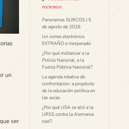
recientes
Panoramas SURCOS | 5
de agosto de 2026
Un correo electrónico
torias
EXTRAÑO e inesperado
¿Por qué militarizar a la
Policía Nacional, a la
Fuerza Pública Nacional?
or un
La agenda rotativa de
confrontación: a propósito
de la educación política en
a
las aulas
¿Por qué USA se alió a la
URSS contra la Alemania
 que ser
nazi?