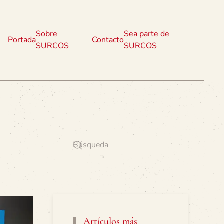
Sobre
Sea parte de
Portada
Contacto
SURCOS
SURCOS
Artículos más