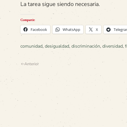
La tarea sigue siendo necesaria.
Compartir:
Facebook
WhatsApp
X
Telegr
comunidad
,
desigualdad
,
discriminación
,
diversidad
,
f
Anterior