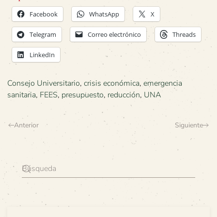
Facebook
WhatsApp
X
Telegram
Correo electrónico
Threads
LinkedIn
Consejo Universitario
,
crisis económica
,
emergencia
sanitaria
,
FEES
,
presupuesto
,
reducción
,
UNA
Anterior
Siguiente