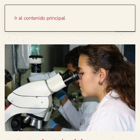
Portada
Temas
Ir al contenido principal