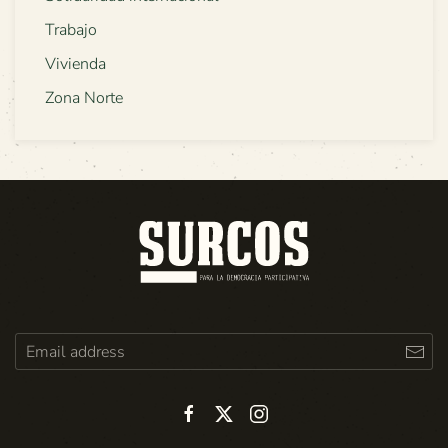
Trabajo
Vivienda
Zona Norte