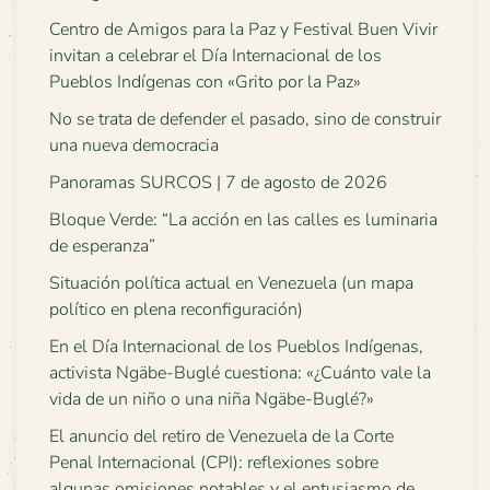
Centro de Amigos para la Paz y Festival Buen Vivir
invitan a celebrar el Día Internacional de los
Pueblos Indígenas con «Grito por la Paz»
No se trata de defender el pasado, sino de construir
una nueva democracia
Panoramas SURCOS | 7 de agosto de 2026
Bloque Verde: “La acción en las calles es luminaria
de esperanza”
Situación política actual en Venezuela (un mapa
político en plena reconfiguración)
En el Día Internacional de los Pueblos Indígenas,
activista Ngäbe-Buglé cuestiona: «¿Cuánto vale la
vida de un niño o una niña Ngäbe-Buglé?»
El anuncio del retiro de Venezuela de la Corte
Penal Internacional (CPI): reflexiones sobre
algunas omisiones notables y el entusiasmo de