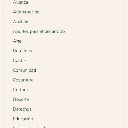
Alianza
Alimentación
Análisis
Aportes para el desarrollo
Arte
Boletines
Caribe
Comunidad
Coyuntura
Cultura
Deporte
Derechos
Educación