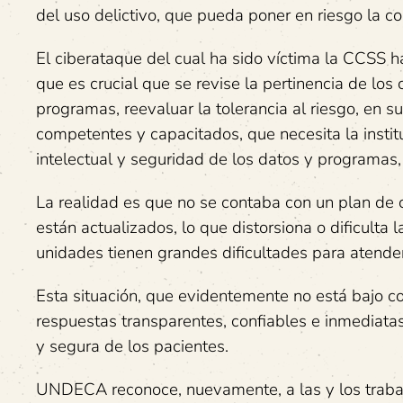
del uso delictivo, que pueda poner en riesgo la co
El ciberataque del cual ha sido víctima la CCSS ha
que es crucial que se revise la pertinencia de los
programas, reevaluar la tolerancia al riesgo, en s
competentes y capacitados, que necesita la instit
intelectual y seguridad de los datos y programas,
La realidad es que no se contaba con un plan de co
están actualizados, lo que distorsiona o dificulta 
unidades tienen grandes dificultades para atend
Esta situación, que evidentemente no está bajo c
respuestas transparentes, confiables e inmediatas
y segura de los pacientes.
UNDECA reconoce, nuevamente, a las y los traba