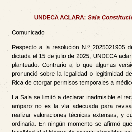
UNDECA ACLARA:
Sala Constituci
Comunicado
Respecto a la
resolución N.º 2025021905
d
dictada el 15 de julio de 2025,
UNDECA aclara 
planteado
. Contrario a lo que algunas vers
pronunció sobre la legalidad o legitimidad 
Rica
de otorgar permisos temporales a médicos
La Sala se limitó a declarar
inadmisible el r
amparo no es la vía adecuada para revisar 
realizar valoraciones técnicas extensas, y 
ordinaria. En ningún momento se afirmó que