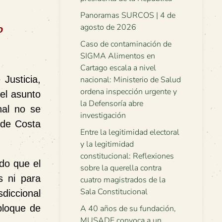
Panoramas SURCOS | 4 de
agosto de 2026
o
Caso de contaminación de
SIGMA Alimentos en
Cartago escala a nivel
 Justicia
,
nacional: Ministerio de Salud
ordena inspección urgente y
el asunto
la Defensoría abre
nal no se
investigación
 de Costa
Entre la legitimidad electoral
y la legitimidad
constitucional: Reflexiones
do que el
sobre la querella contra
s ni para
cuatro magistrados de la
Sala Constitucional
diccional
bloque de
A 40 años de su fundación,
MUSADE convoca a un