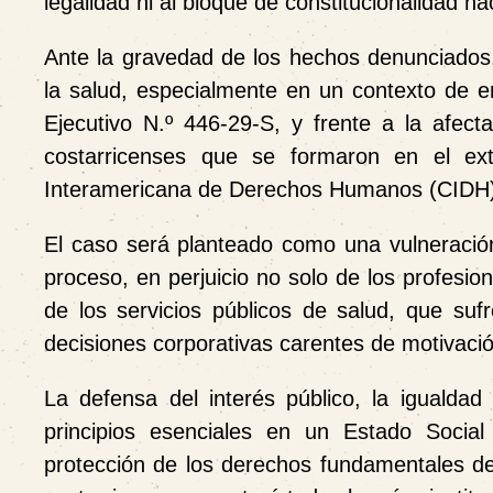
legalidad ni al bloque de constitucionalidad na
Ante la gravedad de los hechos denunciado
la salud
, especialmente en un contexto de em
Ejecutivo N.º 446-29-S, y frente a la
afect
costarricenses que se formaron en el ext
Interamericana de Derechos Humanos (CIDH
El caso será planteado como una vulneración 
proceso, en perjuicio no solo de los profesion
de los servicios públicos de salud, que suf
decisiones corporativas carentes de motivación
La defensa del interés público, la igualda
principios esenciales en un Estado Soci
protección de los derechos fundamentales de