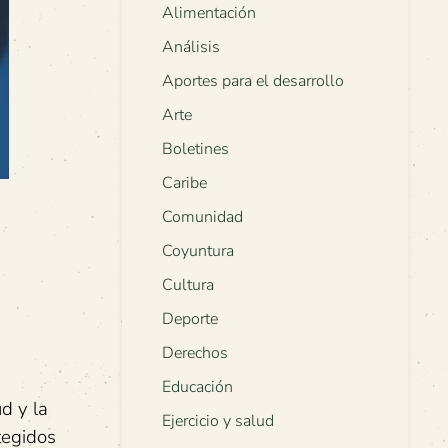
Alimentación
Análisis
Aportes para el desarrollo
Arte
Boletines
Caribe
Comunidad
Coyuntura
Cultura
Deporte
Derechos
Educación
d y la
Ejercicio y salud
tegidos