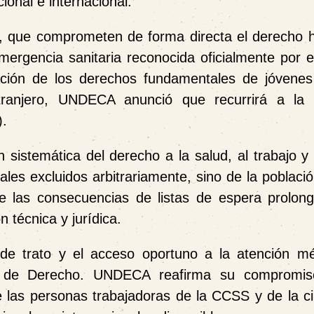
cional e internacional.
s, que comprometen de forma directa el
derecho 
ergencia sanitaria reconocida oficialmente por e
ación de los derechos fundamentales de jóvene
ranjero
,
UNDECA anunció que recurrirá a la 
)
.
sistemática del derecho a la salud, al trabajo y 
ales excluidos arbitrariamente, sino de la poblaci
re las consecuencias de listas de espera prolon
 técnica y jurídica.
d de trato y el acceso oportuno a la atención m
al de Derecho. UNDECA reafirma su compromis
 las personas trabajadoras de la CCSS y de la c