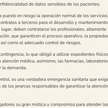
nfidencialidad de datos sensibles de los pacientes.
 puesto en riesgo la operación normal de los servicios,
 contratos a terceros para el desarrollo y mantenimient
u lugar, deben contratarse los profesionales, altamente
ución, que garanticen el proceso operativo, la propieda
 así como el adecuado control de riesgos.
ntingencia, lo que obligó a utilizar expedientes físico
la atención médica, asimismo, las farmacias, laboratorio
er la demanda.
ontrol, es una verdadera emergencia sanitaria que exig
 de los jerarcas responsables de garantizar la atenció
jadores su gran mística y compromiso para atender la