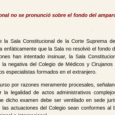
onal no se pronunció sobre el fondo del ampar
e la
Sala Constitucional de la Corte Suprema de
enfáticamente que la Sala no resolvió el fondo d
iones han intentado insinuar,
la Sala Constitucio
de la negativa del Colegio de Médicos y Cirujanos
 especialistas formados en el extranjero.
ecurso por razones meramente procesales
, señalan
la legalidad de actos administrativos complejo
que dicho examen debe ser ventilado en sede juris
 las actuaciones del Colegio sean conformes al 