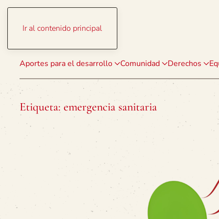
Ir al contenido principal
Aportes para el desarrollo
Comunidad
Derechos
Eq
Etiqueta:
emergencia sanitaria