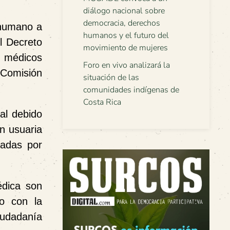
diálogo nacional sobre
democracia, derechos
humano a
humanos y el futuro del
l Decreto
movimiento de mujeres
s médicos
Foro en vivo analizará la
Comisión
situación de las
comunidades indígenas de
Costa Rica
al debido
ón usuaria
gadas por
édica son
o con la
iudadanía