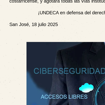
costarricense
, y agotará todas las vías institu
¡UNDECA en defensa del derecho 
San José, 18 julio 2025