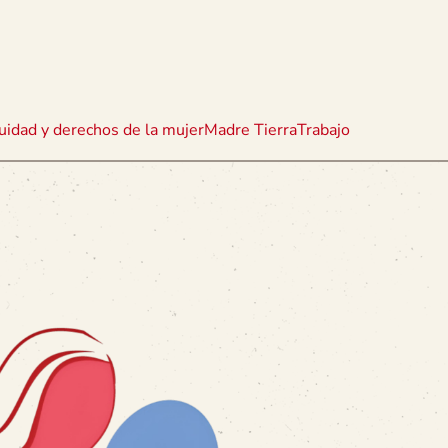
uidad y derechos de la mujer
Madre Tierra
Trabajo