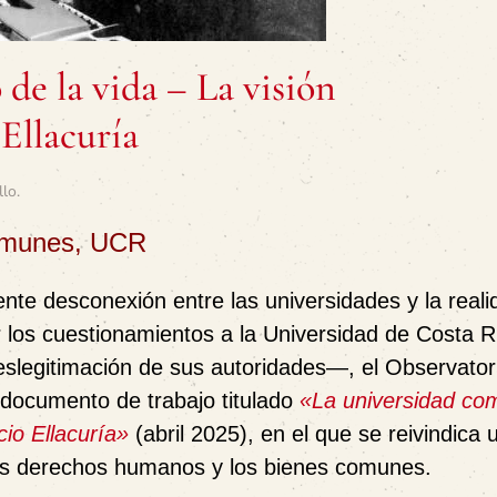
 de la vida – La visión
Ellacuría
llo
.
Comunes, UCR
ente desconexión entre las universidades y la reali
 los cuestionamientos a la Universidad de Costa R
eslegitimación de sus autoridades—, el Observator
 documento de trabajo titulado
«La universidad co
io Ellacuría»
(abril 2025), en el que se reivindica 
los derechos humanos y los bienes comunes.