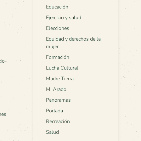
Educación
Ejercicio y salud
Elecciones
Equidad y derechos de la
mujer
Formación
cio-
Lucha Cultural
Madre Tierra
Mi Arado
Panoramas
Portada
nes
Recreación
Salud