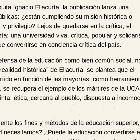
esuita Ignacio Ellacuría, la publicación lanza una
públicas: ¿están cumpliendo su misión histórica o
 privilegio? Lejos de quedarse en la crítica, el
: una universidad viva, crítica, popular y solidari
 convertirse en conciencia crítica del país.
 defensa de la educación como bien común social, 
realidad histórica” de Ellacuría, se plantea que el
tido en función de las mayorías, como herramien
a, se recupera el ejemplo de los mártires de la UC
inta: ética, cercana al pueblo, dispuesta a incomod
nte los fines y métodos de la educación superior,
ad necesitamos? ¿Puede la educación convertirse 