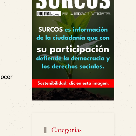
nocer
Categorías