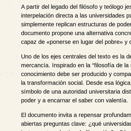
A partir del legado del filósofo y teólogo j
interpelación directa a las universidades 
simplemente replican estructuras de poder y
documento propone una alternativa concreta
capaz de «ponerse en lugar del pobre» y de
Uno de los ejes centrales del texto es la
mercancía. Inspirado en la “filosofía de la 
conocimiento debe ser producido y compar
la transformación social. Desde esa lógic
símbolo de una autoridad universitaria dist
poder y a encarnar el saber con valentía.
El documento invita a repensar profundame
abiertas preguntas clave: ¿qué universid