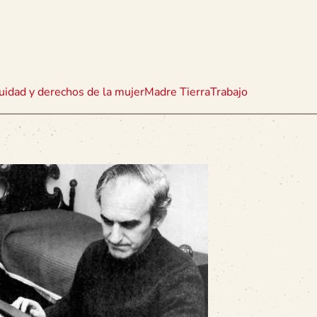
uidad y derechos de la mujer
Madre Tierra
Trabajo