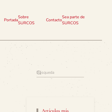
Sobre
Sea parte de
Portada
Contacto
SURCOS
SURCOS
Artículos más