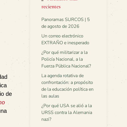
recientes
Panoramas SURCOS | 5
de agosto de 2026
Un correo electrónico
EXTRAÑO e inesperado
¿Por qué militarizar a la
Policía Nacional, a la
Fuerza Pública Nacional?
La agenda rotativa de
dad
confrontación: a propósito
ica
de la educación política en
io de
las aulas
mo
¿Por qué USA se alió a la
una
URSS contra la Alemania
nazi?