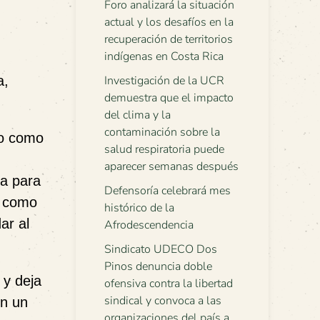
Foro analizará la situación
actual y los desafíos en la
recuperación de territorios
indígenas en Costa Rica
a,
Investigación de la UCR
demuestra que el impacto
del clima y la
contaminación sobre la
no como
salud respiratoria puede
aparecer semanas después
ta para
Defensoría celebrará mes
A como
histórico de la
ar al
Afrodescendencia
Sindicato UDECO Dos
Pinos denuncia doble
 y deja
ofensiva contra la libertad
sindical y convoca a las
en un
organizaciones del país a