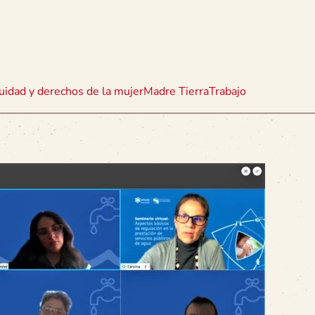
uidad y derechos de la mujer
Madre Tierra
Trabajo