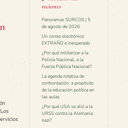
recientes
Panoramas SURCOS | 5
en
de agosto de 2026
Un correo electrónico
EXTRAÑO e inesperado
¿Por qué militarizar a la
Policía Nacional, a la
Fuerza Pública Nacional?
La agenda rotativa de
confrontación: a propósito
de la educación política en
las aulas
ión
¿Por qué USA se alió a la
 Los
URSS contra la Alemania
ervicios
nazi?