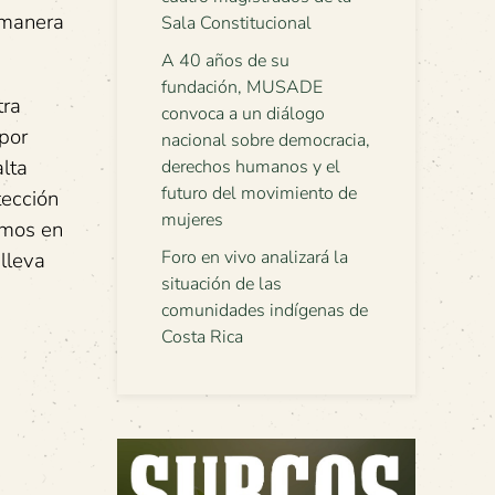
e manera
Sala Constitucional
A 40 años de su
fundación, MUSADE
tra
convoca a un diálogo
por
nacional sobre democracia,
alta
derechos humanos y el
futuro del movimiento de
tección
mujeres
amos en
Foro en vivo analizará la
lleva
situación de las
comunidades indígenas de
Costa Rica