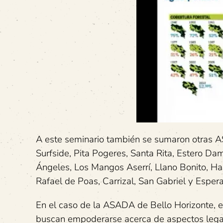
A este seminario también se sumaron otras A
Surfside, Pita Pogeres, Santa Rita, Estero Da
Ángeles, Los Mangos Aserrí, Llano Bonito, Haci
Rafael de Poas, Carrizal, San Gabriel y Esper
En el caso de la ASADA de Bello Horizonte, e
buscan empoderarse acerca de aspectos legales