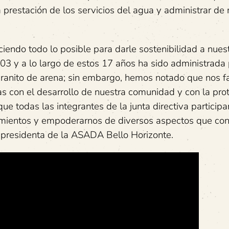
 la prestación de los servicios del agua y administrar d
ndo todo lo posible para darle sostenibilidad a nues
3 y a lo largo de estos 17 años ha sido administrada 
granito de arena; sin embargo, hemos notado que nos f
con el desarrollo de nuestra comunidad y con la pro
ue todas las integrantes de la junta directiva particip
cimientos y empoderarnos de diversos aspectos que con
 presidenta de la ASADA Bello Horizonte.