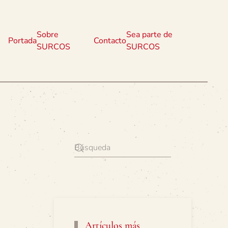
Sobre
Sea parte de
Portada
Contacto
SURCOS
SURCOS
Artículos más