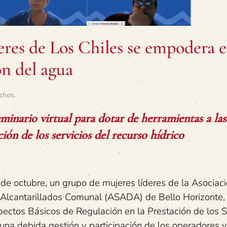
es de Los Chiles se empodera 
ón del agua
chos
.
nario virtual para dotar de herramientas a las
n de los servicios del recurso hídrico
 de octubre, un grupo de mujeres líderes de la Asociac
Alcantarillados Comunal (ASADA) de Bello Horizonte,
spectos Básicos de Regulación en la Prestación de los S
 una debida gestión y participación de los operadores y