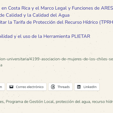
en Costa Rica y el Marco Legal y Funciones de ARE
e Calidad y la Calidad del Agua
itar la Tarifa de Protección del Recurso Hídrico (TPRH
ilidad y el uso de la Herramienta PLIETAR
stion-universitaria/4199-asociacion-de-mujeres-de-los-chiles-se
ua
am
Correo electrónico
Threads
LinkedIn
es
,
Programa de Gestión Local
,
protección del agua
,
recurso hídr