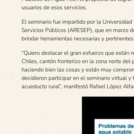
usuarios de esos servicios.
El seminario fue impartido por la Universidad
Servicios Públicos (ARESEP), que en marzo de
brindar herramientas necesarias y pertinente
“Quiero destacar el gran esfuerzo que están 
Chiles, cantón fronterizo en la zona norte de
haciendo bien las cosas y están muy comprome
decidieron participar en el seminario virtual 
acueducto rural”, manifestó Rafael López Alf