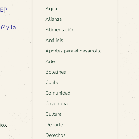
Agua
SEP
Alianza
)? y la
Alimentación
Análisis
Aportes para el desarrollo
Arte
Boletines
-
Caribe
Comunidad
Coyuntura
Cultura
Deporte
ico
,
Derechos