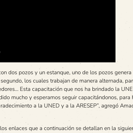
con dos pozos y un estanque, uno de los pozos genera
or segundo, los cuales trabajan de manera alternada, par
edores… Esta capacitación que nos ha brindado la UNE
ido mucho y esperamos seguir capacitándonos, para 
 agradecimiento a la UNED y a la ARESEP”, agregó Ama
los enlaces que a continuación se detallan en la siguien