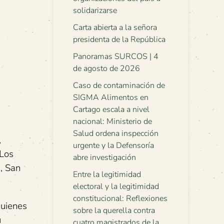
solidarizarse
Carta abierta a la señora
presidenta de la República
Panoramas SURCOS | 4
de agosto de 2026
Caso de contaminación de
SIGMA Alimentos en
Cartago escala a nivel
nacional: Ministerio de
Salud ordena inspección
,
urgente y la Defensoría
 Los
abre investigación
a, San
Entre la legitimidad
electoral y la legitimidad
constitucional: Reflexiones
quienes
sobre la querella contra
u
cuatro magistrados de la