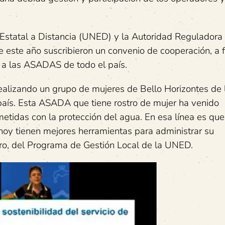
 Estatal a Distancia (UNED) y la Autoridad Reguladora
 este año suscribieron un convenio de cooperación, a f
s a las ASADAS de todo el país.
realizando un grupo de mujeres de Bello Horizontes de 
l país. Esta ASADA que tiene rostro de mujer ha venido
tidas con la protección del agua. En esa línea es que
y hoy tienen mejores herramientas para administrar su
aro, del Programa de Gestión Local de la UNED.