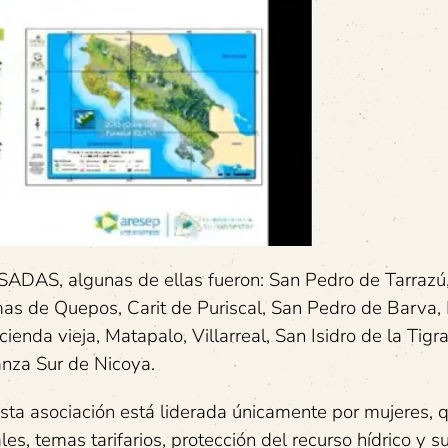
SADAS, algunas de ellas fueron: San Pedro de Tarrazú
mas de Quepos, Carit de Puriscal, San Pedro de Barva,
enda vieja, Matapalo, Villarreal, San Isidro de la Tigr
anza Sur de Nicoya.
sta asociación está liderada únicamente por mujeres, 
, temas tarifarios, protección del recurso hídrico y s