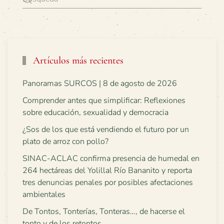
Artículos más recientes
Panoramas SURCOS | 8 de agosto de 2026
Comprender antes que simplificar: Reflexiones
sobre educación, sexualidad y democracia
¿Sos de los que está vendiendo el futuro por un
plato de arroz con pollo?
SINAC-ACLAC confirma presencia de humedal en
264 hectáreas del Yolillal Río Bananito y reporta
tres denuncias penales por posibles afectaciones
ambientales
De Tontos, Tonterías, Tonteras…, de hacerse el
tonto y de los retontos