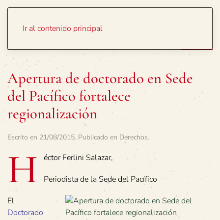
Portada
Temas
Ir al contenido principal
Apertura de doctorado en Sede
del Pacífico fortalece
regionalización
Escrito en
21/08/2015
. Publicado en
Derechos
.
H
éctor Ferlini Salazar,
Periodista de la Sede del Pacífico
El
Doctorado