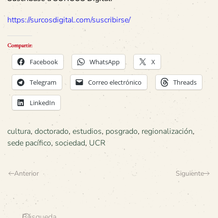
https://surcosdigital.com/suscribirse/
Compartir:
Facebook
WhatsApp
X
Telegram
Correo electrónico
Threads
LinkedIn
cultura
,
doctorado
,
estudios
,
posgrado
,
regionalización
,
sede pacífico
,
sociedad
,
UCR
Anterior
Siguiente