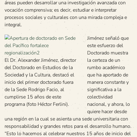
áreas pueden desarrollar una investigación avanzada con
vocación comprensiva; es decir, estudiar e interpretar
procesos sociales y culturales con una mirada compleja e
integral.
Jiménez señaló que
este esfuerzo del
Doctorado muestra
El Dr. Alexander Jiménez, director
la certeza de un
del Doctorado en Estudios de la
rumbo académico
Sociedad y la Cultura, destacó el
que ha aportado de
inicio del primer doctorado fuera
manera constante y
de la Sede Rodrigo Facio, al
significativa a la
cumplirse 15 años de este
colectividad
programa (foto Héctor Ferlini).
nacional, y ahora, lo
quiere hacer desde
una región en la cual se asienta una sede universitaria con
responsabilidad y grandes retos para el desarrollo humano.
“Esto lo hacemos al celebrar nuestros 15 años de inicio del