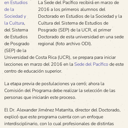
en Estudios
La Sede del Pacífico recibirá en marzo de
de la
2016 a los primeros alumnos del
Sociedad y
Doctorado en Estudios de la Sociedad y la
la Cultura
,
Cultura del Sistema de Estudios de
del Sistema
Posgrado (SEP) de la UCR, el primer
de Estudios
Doctorado de esta universidad en una sede
de Posgrado
regional (foto archivo ODI).
(SEP) de la
Universidad de Costa Rica (UCR), se prepara para iniciar
lecciones en marzo del 2016 en la
Sede del Pacífico
de este
centro de educación superior.
La etapa previa de postulaciones ya cerró; ahora la
Comisión del Programa debe realizar la selección de las
personas que iniciarán este proceso.
El Dr. Alexander Jiménez Matarrita, director del Doctorado,
explicó que este programa cuenta con un enfoque
interdisciplinario, con lo cual profesionales de distintas