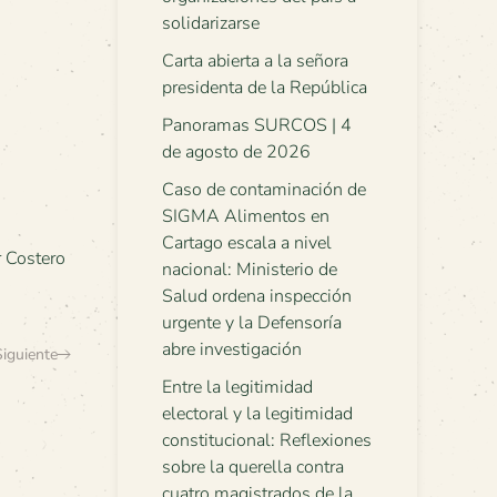
solidarizarse
Carta abierta a la señora
presidenta de la República
Panoramas SURCOS | 4
de agosto de 2026
Caso de contaminación de
SIGMA Alimentos en
Cartago escala a nivel
 Costero
nacional: Ministerio de
Salud ordena inspección
urgente y la Defensoría
abre investigación
Siguiente
Entre la legitimidad
electoral y la legitimidad
constitucional: Reflexiones
sobre la querella contra
cuatro magistrados de la