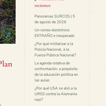
recientes
Panoramas SURCOS | 5
de agosto de 2026
Un correo electrónico
EXTRAÑO e inesperado
¿Por qué militarizar a la
Policía Nacional, a la
Fuerza Pública Nacional?
Plan
La agenda rotativa de
confrontación: a propósito
de la educación política en
las aulas
¿Por qué USA se alió a la
URSS contra la Alemania
nazi?
r