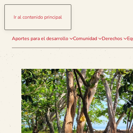
Ir al contenido principal
Aportes para el desarrollo
Comunidad
Derechos
Eq