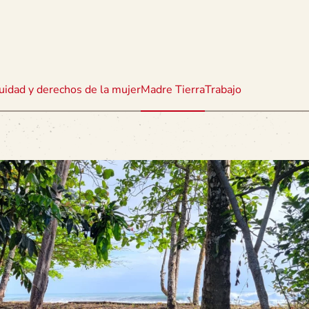
uidad y derechos de la mujer
Madre Tierra
Trabajo