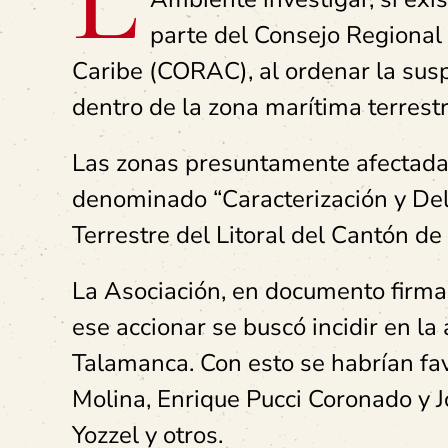
parte del Consejo Regiona
Caribe (CORAC), al ordenar la su
dentro de la zona marítima terrest
Las zonas presuntamente afectadas
denominado “Caracterización y De
Terrestre del Litoral del Cantón d
La Asociación, en documento firma
ese accionar se buscó incidir en l
Talamanca. Con esto se habrían fav
Molina, Enrique Pucci Coronado y 
Yozzel y otros.