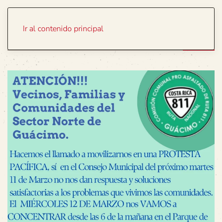
Portada
Temas
Ir al contenido principal