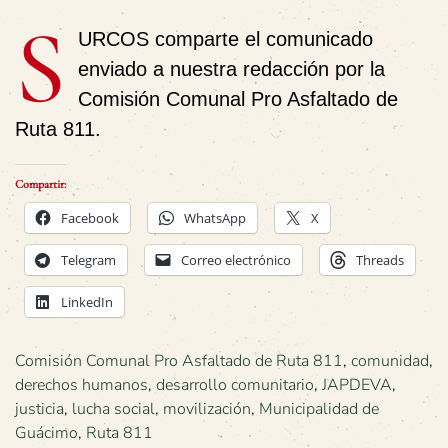
S
URCOS comparte el comunicado
enviado a nuestra redacción por la
Comisión Comunal Pro Asfaltado de
Ruta 811.
Compartir:
Facebook
WhatsApp
X
Telegram
Correo electrónico
Threads
LinkedIn
Comisión Comunal Pro Asfaltado de Ruta 811
,
comunidad
,
derechos humanos
,
desarrollo comunitario
,
JAPDEVA
,
justicia
,
lucha social
,
movilización
,
Municipalidad de
Guácimo
,
Ruta 811