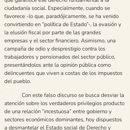
que garantice ese derecho fundamental a la
ciudadanía social. Especialmente, cuando se
favorece -lo que, paradójicamente, se ha venido
convirtiendo en “política de Estado”-, la evasión y
la elusión fiscal por parte de las grandes
empresas y el sector financiero. Asimismo, una
campaña de odio y desprestigio contra los
trabajadores y pensionados del sector público,
presentándolos ante la opinión pública como
delincuentes que viven a costas de los impuestos
del pueblo.
Con este falso discurso se busca desviar la
atención sobre los verdaderos privilegios producto
de una relación “incestuosa” entre gobierno y
sectores económicos dominantes, hoy dispuestos
a desmantelar el Estado social de Derecho y