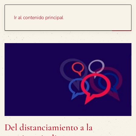
Portada
Temas
Ir al contenido principal
Del distanciamiento a la