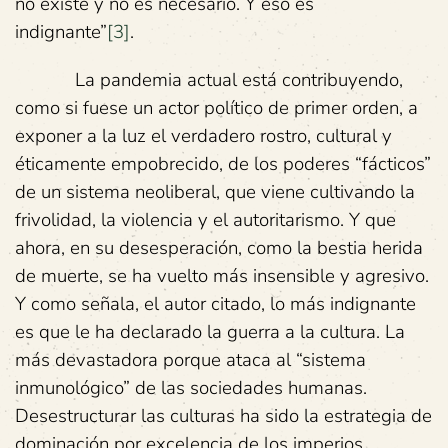
no existe y no es necesario. Y eso es
indignante”
[3]
.
La pandemia actual está contribuyendo,
como si fuese un actor político de primer orden, a
exponer a la luz el verdadero rostro, cultural y
éticamente empobrecido, de los poderes “fácticos”
de un sistema neoliberal, que viene cultivando la
frivolidad, la violencia y el autoritarismo. Y que
ahora, en su desesperación, como la bestia herida
de muerte, se ha vuelto más insensible y agresivo.
Y como señala, el autor citado, lo más indignante
es que le ha declarado la guerra a la cultura. La
más devastadora porque ataca al “sistema
inmunológico” de las sociedades humanas.
Desestructurar las culturas ha sido la estrategia de
dominación por excelencia de los imperios