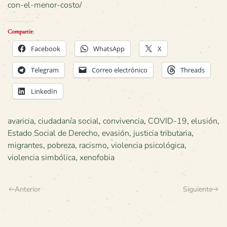
con-el-menor-costo/
Compartir:
Facebook
WhatsApp
X
Telegram
Correo electrónico
Threads
LinkedIn
avaricia
,
ciudadanía social
,
convivencia
,
COVID-19
,
elusión
,
Estado Social de Derecho
,
evasión
,
justicia tributaria
,
migrantes
,
pobreza
,
racismo
,
violencia psicológica
,
violencia simbólica
,
xenofobia
Anterior
Siguiente