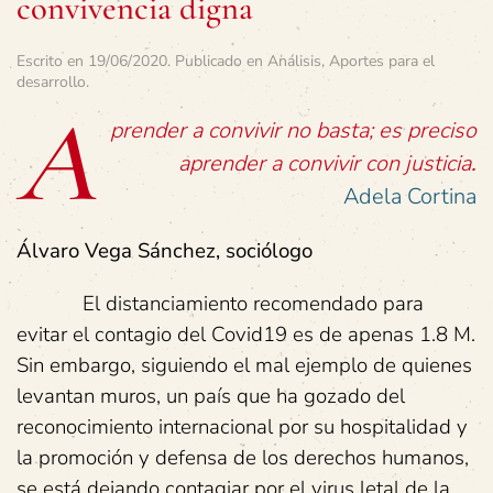
convivencia digna
Escrito en
19/06/2020
. Publicado en
Análisis
,
Aportes para el
desarrollo
.
A
prender a convivir no basta; es preciso
aprender a convivir con justicia
.
Adela Cortina
Álvaro Vega Sánchez, sociólogo
El distanciamiento recomendado para
evitar el contagio del Covid19 es de apenas 1.8 M.
Sin embargo, siguiendo el mal ejemplo de quienes
levantan muros, un país que ha gozado del
reconocimiento internacional por su hospitalidad y
la promoción y defensa de los derechos humanos,
se está dejando contagiar por el virus letal de la