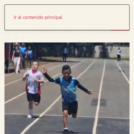
Portada
Temas
Ir al contenido principal