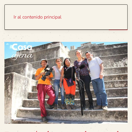
Portada
Temas
Ir al contenido principal