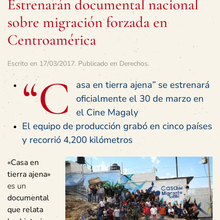
Estrenarán documental nacional
sobre migración forzada en
Centroamérica
Escrito en
17/03/2017
. Publicado en
Derechos
.
“C
asa en tierra ajena” se estrenará
oficialmente el 30 de marzo en
el Cine Magaly
El equipo de producción grabó en cinco países
y recorrió 4,200 kilómetros
«Casa en
tierra ajena»
es un
documental
que relata