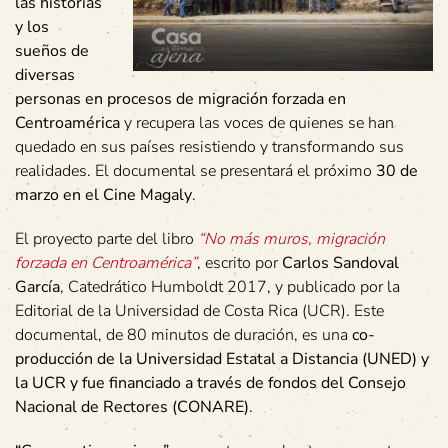
las historias
y los
sueños de
diversas
personas en procesos de migración forzada en
Centroamérica
y recupera las voces de quienes se han
quedado en sus países resistiendo y transformando sus
realidades. El documental se presentará el próximo
30 de
marzo en el Cine Magaly
.
El proyecto parte del libro
“No más muros, migración
forzada en Centroamérica”
, escrito por
Carlos Sandoval
García
, Catedrático Humboldt 2017, y publicado por la
Editorial de la Universidad de Costa Rica (UCR). Este
documental, de 80 minutos de duración, es una
co-
producción de la Universidad Estatal a Distancia (UNED) y
la UCR y fue financiado a través de fondos del Consejo
Nacional de Rectores (CONARE)
.