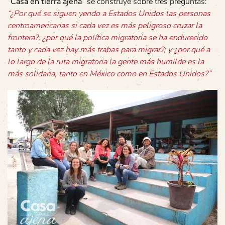
“Casa en tierra ajena”
se construye sobre tres preguntas:
“¿Por qué se siguen yendo a Estados Unidos las personas
centroamericanas si cada vez es más peligroso cruzar la
frontera?; ¿por qué la política migratoria se ha endurecido
tanto y cada vez hay más trabas para migrar?; y ¿por qué a
lo largo de la ruta migratoria la gente más humilde es la
más solidaria, tanto en México como en Estados Unidos?”