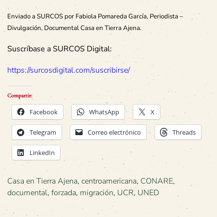
Enviado a SURCOS por Fabiola Pomareda García, Periodista –
Divulgación, Documental Casa en Tierra Ajena.
Suscríbase a SURCOS Digital:
https://surcosdigital.com/suscribirse/
Compartir:
Facebook
WhatsApp
X
Telegram
Correo electrónico
Threads
LinkedIn
Casa en Tierra Ajena
,
centroamericana
,
CONARE
,
documental
,
forzada
,
migración
,
UCR
,
UNED