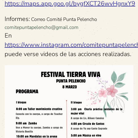
https://maps.app.goo.gl/bygfXCT26wvHgnxY9
Informes:
Correo Comité Punta Pelencho
comitepuntapelencho@gmail.com
En
https://www.instagram.com/comitepuntapelenc
puede verse videos de las acciones realizadas.