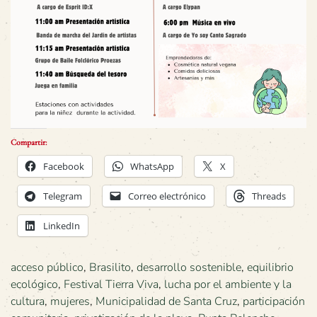
Compartir:
Facebook
WhatsApp
X
Telegram
Correo electrónico
Threads
LinkedIn
acceso público
,
Brasilito
,
desarrollo sostenible
,
equilibrio
ecológico
,
Festival Tierra Viva
,
lucha por el ambiente y la
cultura
,
mujeres
,
Municipalidad de Santa Cruz
,
participación