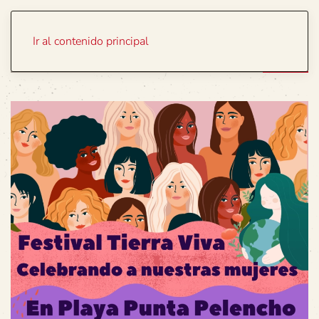
Portada
Temas
Ir al contenido principal