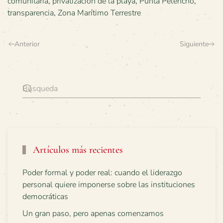
comunitaria
,
privatización de la playa
,
Punta Pelencho
,
transparencia
,
Zona Marítimo Terrestre
Anterior
Siguiente
Artículos más recientes
Poder formal y poder real: cuando el liderazgo
personal quiere imponerse sobre las instituciones
democráticas
Un gran paso, pero apenas comenzamos