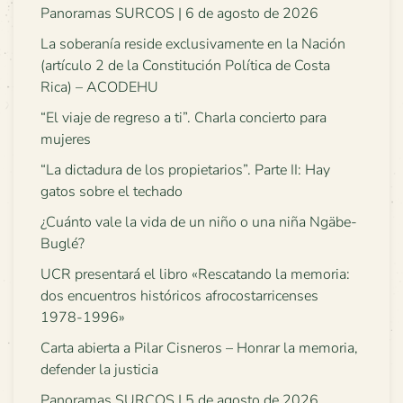
Panoramas SURCOS | 6 de agosto de 2026
La soberanía reside exclusivamente en la Nación
(artículo 2 de la Constitución Política de Costa
Rica) – ACODEHU
“El viaje de regreso a ti”. Charla concierto para
mujeres
“La dictadura de los propietarios”. Parte II: Hay
gatos sobre el techado
¿Cuánto vale la vida de un niño o una niña Ngäbe-
Buglé?
UCR presentará el libro «Rescatando la memoria:
dos encuentros históricos afrocostarricenses
1978-1996»
Carta abierta a Pilar Cisneros – Honrar la memoria,
defender la justicia
Panoramas SURCOS | 5 de agosto de 2026