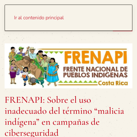
Portada
Temas
Ir al contenido principal
FRENAPI: Sobre el uso
inadecuado del término “malicia
indígena” en campañas de
ciberseguridad