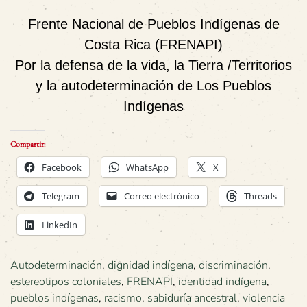
Frente Nacional de Pueblos Indígenas de
Costa Rica (FRENAPI)
Por la defensa de la vida, la Tierra /Territorios
y la autodeterminación de Los Pueblos
Indígenas
Compartir:
Facebook
WhatsApp
X
Telegram
Correo electrónico
Threads
LinkedIn
Autodeterminación
,
dignidad indígena
,
discriminación
,
estereotipos coloniales
,
FRENAPI
,
identidad indígena
,
pueblos indígenas
,
racismo
,
sabiduría ancestral
,
violencia