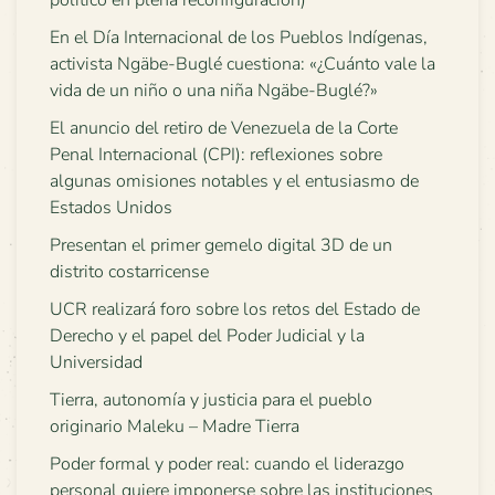
político en plena reconfiguración)
En el Día Internacional de los Pueblos Indígenas,
activista Ngäbe-Buglé cuestiona: «¿Cuánto vale la
vida de un niño o una niña Ngäbe-Buglé?»
El anuncio del retiro de Venezuela de la Corte
Penal Internacional (CPI): reflexiones sobre
algunas omisiones notables y el entusiasmo de
Estados Unidos
Presentan el primer gemelo digital 3D de un
distrito costarricense
UCR realizará foro sobre los retos del Estado de
Derecho y el papel del Poder Judicial y la
Universidad
Tierra, autonomía y justicia para el pueblo
originario Maleku – Madre Tierra
Poder formal y poder real: cuando el liderazgo
personal quiere imponerse sobre las instituciones