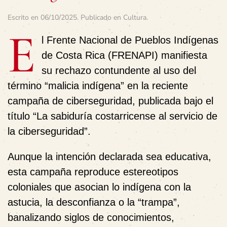
Escrito en
06/10/2025
. Publicado en
Cultura
.
E
l Frente Nacional de Pueblos Indígenas
de Costa Rica (FRENAPI) manifiesta
su rechazo contundente al uso del
término “malicia indígena” en la reciente
campaña de ciberseguridad, publicada bajo el
título “La sabiduría costarricense al servicio de
la ciberseguridad”.
Aunque la intención declarada sea educativa,
esta campaña reproduce estereotipos
coloniales que asocian lo indígena con la
astucia, la desconfianza o la “trampa”,
banalizando siglos de conocimientos,