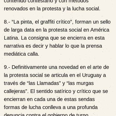
contenido contestario y con métodos
renovados en la protesta y la lucha social.
8.- “La pinta, el graffiti crítico”,
forman un sello
de larga data en la protesta social en América
Latina. La consigna que se encierra en esta
narrativa es decir y hablar lo que la prensa
mediática calla.
9.-
Definitivamente una novedad en el arte de
la protesta social se articula en el Uruguay a
través de
“las Llamadas” y “las murgas
callejeras”
. El sentido satírico y crítico que se
encierran en cada una de estas sendas
formas de lucha conlleva a una profunda
denuncia contra el gobierno de turno.