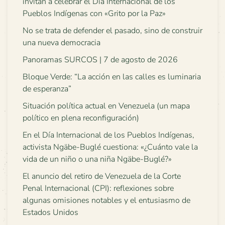
invitan a celebrar el Día Internacional de los
Pueblos Indígenas con «Grito por la Paz»
No se trata de defender el pasado, sino de construir
una nueva democracia
Panoramas SURCOS | 7 de agosto de 2026
Bloque Verde: “La acción en las calles es luminaria
de esperanza”
Situación política actual en Venezuela (un mapa
político en plena reconfiguración)
En el Día Internacional de los Pueblos Indígenas,
activista Ngäbe-Buglé cuestiona: «¿Cuánto vale la
vida de un niño o una niña Ngäbe-Buglé?»
El anuncio del retiro de Venezuela de la Corte
Penal Internacional (CPI): reflexiones sobre
algunas omisiones notables y el entusiasmo de
Estados Unidos