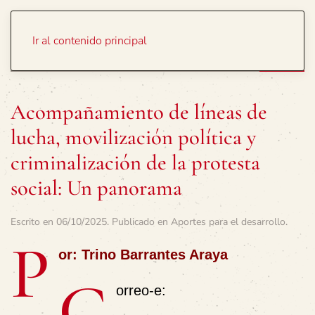
Portada
Temas
Ir al contenido principal
Acompañamiento de líneas de
lucha, movilización política y
criminalización de la protesta
social: Un panorama
Escrito en
06/10/2025
. Publicado en
Aportes para el desarrollo
.
P
or: Trino Barrantes Araya
C
orreo-e: