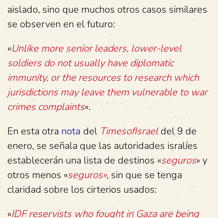
aislado, sino que muchos otros casos similares
se observen en el futuro:
«
Unlike more senior leaders, lower-level
soldiers do not usually have diplomatic
immunity, or the resources to research which
jurisdictions may leave them vulnerable to war
crimes complaints
«.
En esta otra
nota
del
TimesofIsrael
del 9 de
enero, se señala que las autoridades isralíes
establecerán una lista de destinos «
seguros
» y
otros menos «
seguros»
, sin que se tenga
claridad sobre los cirterios usados:
«
IDF reservists who fought in Gaza are being