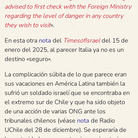
advised to first check with the Foreign Ministry
regarding the level of danger in any country
they wish to visit
«.
En esta otra
nota
del
TimesofIsrael
del 15 de
enero del 2025, al parecer Italia ya no es un
destino «seguro».
La complicación súbita de lo que parece eran
sus vacaciones en América Latina también la
sufrió un soldado israelí que se encontraba en
el extremo sur de Chile y que ha sido objeto
de una acción de varias ONG ante los
tribunales chilenos (véase
nota
de Radio
UChile del 28 de diciembre). Se esperaría de