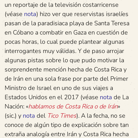
un reportaje de la televisión costarricense
(véase
nota
) hizo ver que reservistas israelíes
pasan de la paradisiaca playa de Santa Teresa
en Cóbano a combatir en Gaza en cuestión de
pocas horas, lo cual puede plantear algunas
interrogantes muy válidas. Y de paso arrojar
algunas pistas sobre lo que pudo motivar la
sorprendente mención hecha de Costa Rica y
de Irán en una sola frase por parte del Primer
Ministro de Israel en uno de sus viajes a
Estados Unidos en el 2017 (véase
nota
de La
Nación: «
hablamos de Costa Rica o de Irán
»
(sic.) y
nota
del
Tico Times
). A la fecha, no se
conoce de algún tipo de explicación sobre tan
extraña analogía entre Irán y Costa Rica hecha