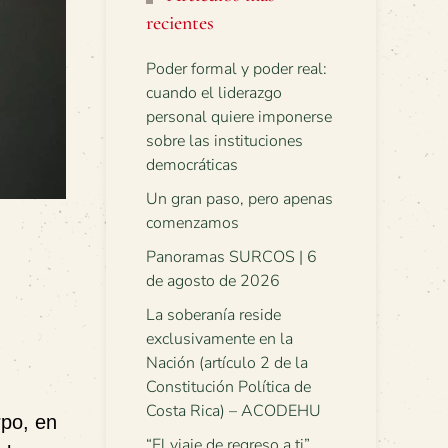
recientes
Poder formal y poder real:
cuando el liderazgo
personal quiere imponerse
sobre las instituciones
democráticas
Un gran paso, pero apenas
comenzamos
Panoramas SURCOS | 6
de agosto de 2026
La soberanía reside
exclusivamente en la
Nación (artículo 2 de la
Constitución Política de
Costa Rica) – ACODEHU
rpo, en
“El viaje de regreso a ti”.