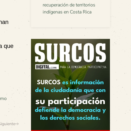
recuperación de territorios
indígenas en Costa Rica
 han
ra que
emo
Siguiente