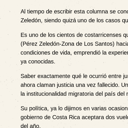
Al tiempo de escribir esta columna se con
Zeledón, siendo quizá
uno de los casos q
Es uno de los cientos de costarricenses q
(Pérez Zeledón-Zona de Los Santos) hacia
condiciones de vida, emprendió la experie
ya conocidas.
Saber exactamente qué le ocurrió entre ju
ahora claman justicia una vez fallecido.
Un
la institucionalidad migratoria del país d
Su política, ya lo dijimos en varias ocas
gobierno de Costa Rica aceptara dos vuel
del año.