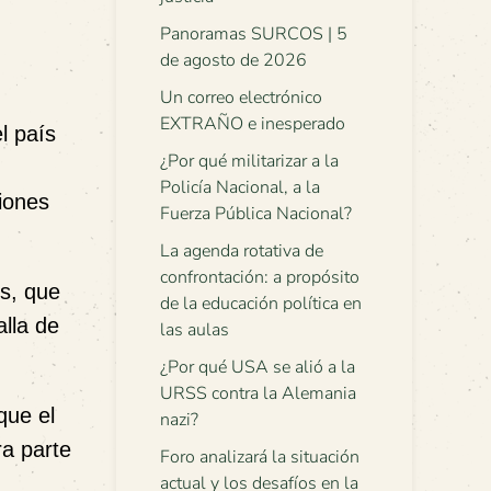
Panoramas SURCOS | 5
de agosto de 2026
Un correo electrónico
EXTRAÑO e inesperado
l país
¿Por qué militarizar a la
Policía Nacional, a la
ciones
Fuerza Pública Nacional?
La agenda rotativa de
confrontación: a propósito
es, que
de la educación política en
lla de
las aulas
¿Por qué USA se alió a la
URSS contra la Alemania
que el
nazi?
ra parte
Foro analizará la situación
actual y los desafíos en la