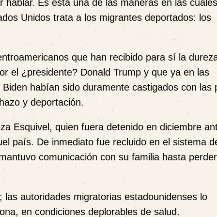
r hablar.
Es esta una de las maneras en las cuales
tados Unidos trata a los migrantes deportados: los
ntroamericanos que han recibido para sí la dureza
or el ¿presidente? Donald Trump y que ya en las
Biden habían sido duramente castigados con las 
hazo y deportación.
a Esquivel, quien fuera detenido en diciembre ant
el país. De inmediato fue recluido en el sistema d
mantuvo comunicación con su familia hasta perder
o; las autoridades migratorias estadounidenses lo
ona, en condiciones deplorables de salud.