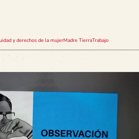
uidad y derechos de la mujer
Madre Tierra
Trabajo