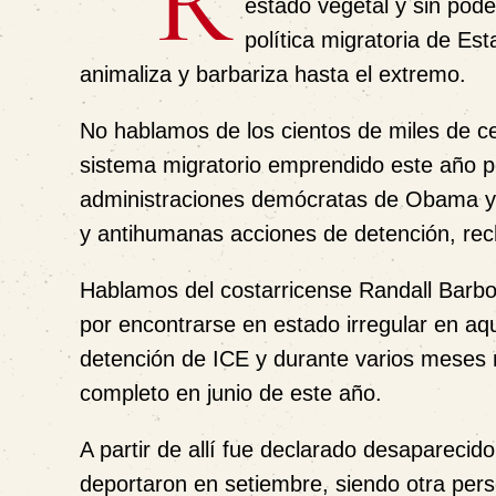
R
estado vegetal y sin pode
política migratoria de Es
animaliza y barbariza hasta el extremo.
No hablamos de los cientos de miles de ce
sistema migratorio emprendido este año p
administraciones demócratas de Obama y 
y antihumanas acciones de detención, rec
Hablamos del costarricense Randall Barboz
por encontrarse en estado irregular en aqu
detención de ICE y durante varios meses 
completo en junio de este año.
A partir de allí fue declarado desaparecid
deportaron en setiembre, siendo otra pers