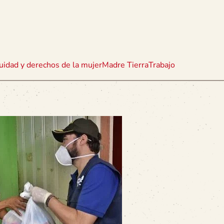
uidad y derechos de la mujer
Madre Tierra
Trabajo