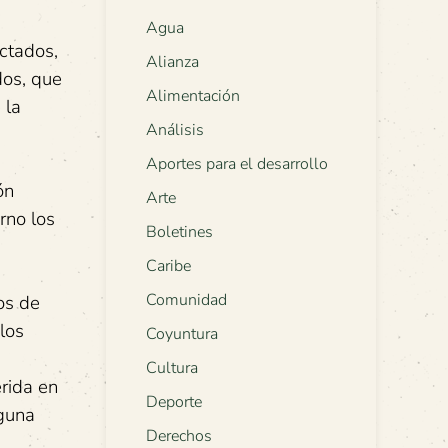
Agua
ctados,
Alianza
dos, que
Alimentación
 la
Análisis
,
Aportes para el desarrollo
ón
Arte
rno los
Boletines
Caribe
Comunidad
os de
los
Coyuntura
Cultura
rida en
Deporte
lguna
Derechos