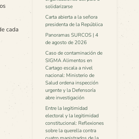
los
solidarizarse
Carta abierta a la señora
presidenta de la República
 de cada
Panoramas SURCOS | 4
de agosto de 2026
Caso de contaminación de
SIGMA Alimentos en
Cartago escala a nivel
nacional: Ministerio de
Salud ordena inspección
urgente y la Defensoría
abre investigación
Entre la legitimidad
electoral y la legitimidad
constitucional: Reflexiones
sobre la querella contra
cuatro magistrados de la