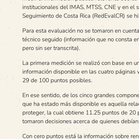
institucionales del IMAS, MTSS, CNE y en el s
Seguimiento de Costa Rica (RedEvalCR) se hiz
Para esta evaluación no se tomaron en cuenta 
técnico seguido (información que no consta en
pero sin ser transcrita).
La primera medición se realizó con base en un
información disponible en las cuatro páginas 
29 de 100 puntos posibles.
En ese sentido, de los cinco grandes componen
que ha estado más disponible es aquella rela
proteger, la cual obtiene 11.25 puntos de 20 
tomaron decisiones acerca de quienes debían 
Con cero puntos está la información sobre rend