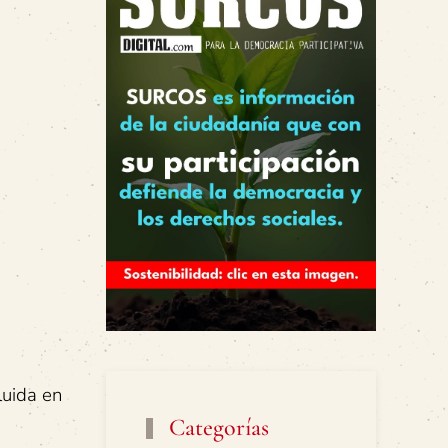
luida en
Categorías