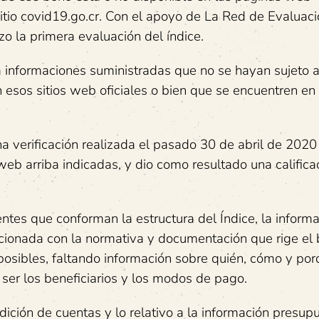
itio covid19.go.cr. Con el apoyo de La Red de Evaluaci
o la primera evaluación del índice.
informaciones suministradas que no se hayan sujeto al 
 esos sitios web oficiales o bien que se encuentren en
a verificación realizada el pasado 30 de abril de 2020
web arriba indicadas, y dio como resultado una califica
tes que conforman la estructura del Índice, la inform
cionada con la normativa y documentación que rige el
posibles, faltando información sobre quién, cómo y por
ser los beneficiarios y los modos de pago.
ición de cuentas y lo relativo a la información presupu