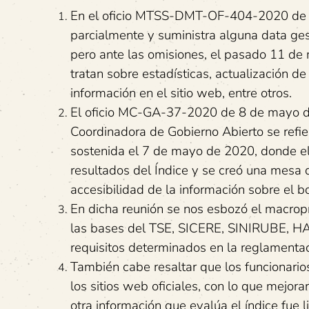
En el oficio MTSS-DMT-OF-404-2020 de 28
parcialmente y suministra alguna data ges
pero ante las omisiones, el pasado 11 de 
tratan sobre estadísticas, actualización d
información en el sitio web, entre otros.
El oficio MC-GA-37-2020 de 8 de mayo de
Coordinadora de Gobierno Abierto se refie
sostenida el 7 de mayo de 2020, donde el
resultados del Índice y se creó una mesa d
accesibilidad de la información sobre el b
En dicha reunión se nos esbozó el macropr
las bases del TSE, SICERE, SINIRUBE, H
requisitos determinados en la reglamentac
También cabe resaltar que los funcionario
los sitios web oficiales, con lo que mejora
otra información que evalúa el índice fue 