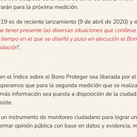
rarán para la próxima medición.
19 es de reciente lanzamiento (9 de abril de 2020) y 
e tener presente las diversas situaciones que conlleva 
 tiempo en el que se diseñó y puso en ejecución el Bon
idación
”.
n el Índice sobre el Bono Proteger sea liberada por el
o esperamos que para la segunda medición que se realiza
s información sea puesta a disposición de la ciudad
siste.
es un instrumento de monitoreo ciudadano para lograr un
formar opinión pública con base en datos y evidencia, m