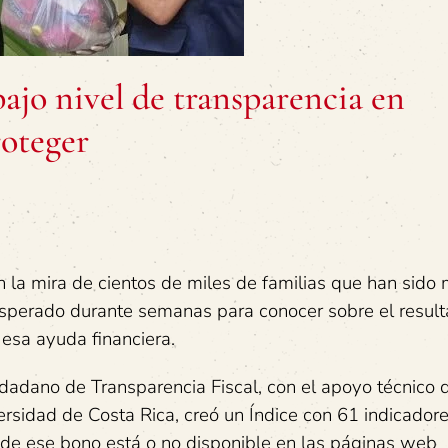
ajo nivel de transparencia en
oteger
n la mira de cientos de miles de familias que han sido
perado durante semanas para conocer sobre el resul
esa ayuda financiera.
dadano de Transparencia Fiscal, con el apoyo técnico d
rsidad de Costa Rica, creó un Índice con 61 indicador
a de ese bono está o no disponible en las páginas web