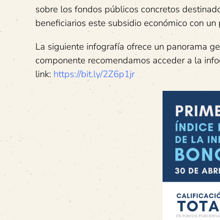
sobre los fondos públicos concretos destinad
beneficiarios este subsidio económico con un 
La siguiente infografía ofrece un panorama ge
componente recomendamos acceder a la infogra
link:
https://bit.ly/2Z6p1jr