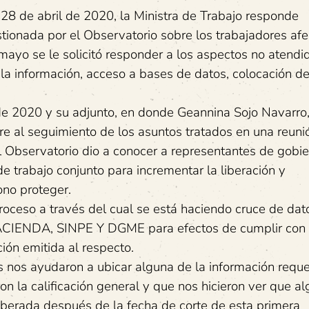
 de abril de 2020, la Ministra de Trabajo responde
tionada por el Observatorio sobre los trabajadores afe
mayo se le solicitó responder a los aspectos no atendi
e la información, acceso a bases de datos, colocación de
 2020 y su adjunto, en donde Geannina Sojo Navarro
re al seguimiento de los asuntos tratados en una reuni
 Observatorio dio a conocer a representantes de gobie
e trabajo conjunto para incrementar la liberación y
ono proteger.
oceso a través del cual se está haciendo cruce de dat
ACIENDA, SINPE Y DGME para efectos de cumplir con 
ión emitida al respecto.
s nos ayudaron a ubicar alguna de la información reque
ron la calificación general y que nos hicieron ver que a
liberada después de la fecha de corte de esta primera