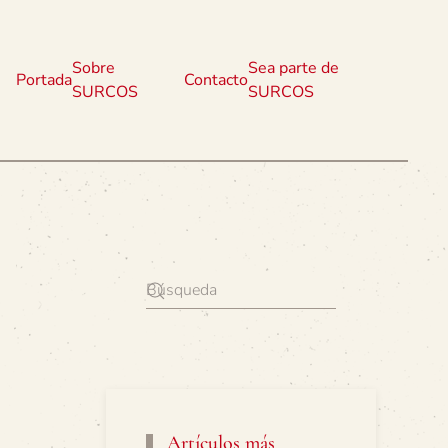
Sobre
Sea parte de
Portada
Contacto
SURCOS
SURCOS
Artículos más