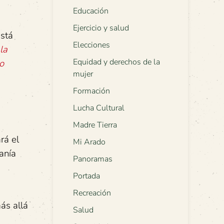
Educación
Ejercicio y salud
está
Elecciones
la
Equidad y derechos de la
o
mujer
Formación
Lucha Cultural
Madre Tierra
rá el
Mi Arado
anía
Panoramas
Portada
Recreación
ás allá
Salud