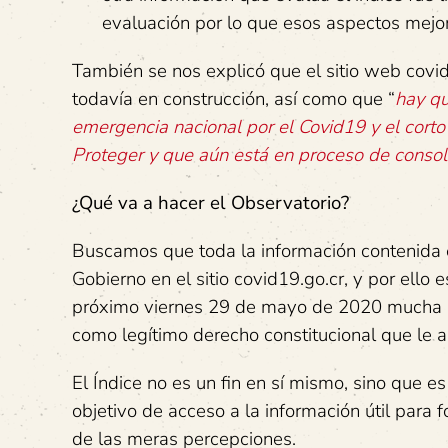
evaluación por lo que esos aspectos mejo
También se nos explicó que el sitio web covid
todavía en construcción, así como que “
hay qu
emergencia nacional por el Covid19 y el corto
Proteger y que aún está en proceso de consol
¿Qué va a hacer el Observatorio?
Buscamos que toda la información contenida e
Gobierno en el sitio covid19.go.cr, y por ell
próximo viernes 29 de mayo de 2020 mucha má
como legítimo derecho constitucional que le a
El Índice no es un fin en sí mismo, sino que 
objetivo de acceso a la información útil para 
de las meras percepciones.