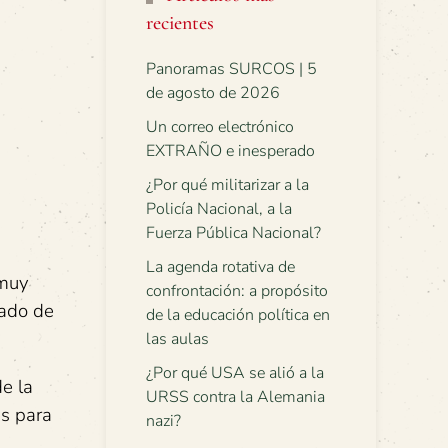
recientes
Panoramas SURCOS | 5
de agosto de 2026
Un correo electrónico
EXTRAÑO e inesperado
¿Por qué militarizar a la
Policía Nacional, a la
Fuerza Pública Nacional?
La agenda rotativa de
 muy
confrontación: a propósito
tado de
de la educación política en
las aulas
¿Por qué USA se alió a la
e la
URSS contra la Alemania
es para
nazi?