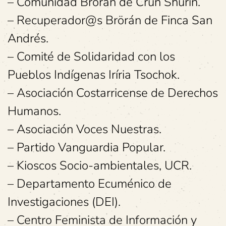
– Comunidad Brörán de Crun Shurin.
– Recuperador@s Brörán de Finca San
Andrés.
– Comité de Solidaridad con los
Pueblos Indígenas Iríria Tsochok.
– Asociación Costarricense de Derechos
Humanos.
– Asociación Voces Nuestras.
– Partido Vanguardia Popular.
– Kioscos Socio-ambientales, UCR.
– Departamento Ecuménico de
Investigaciones (DEI).
– Centro Feminista de Información y