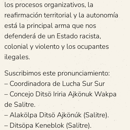
los procesos organizativos, la
reafirmación territorial y la autonomía
está la principal arma que nos
defenderá de un Estado racista,
colonial y violento y los ocupantes
ilegales.
Suscribimos este pronunciamiento:
– Coordinadora de Lucha Sur Sur
– Concejo Ditsö Iriria Ajkönuk Wakpa
de Salitre.
– Alakölpa Ditsö Ajkönúk (Salitre).
– Ditsöpa Keneblok (Salitre).