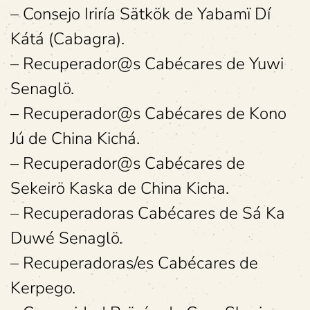
– Consejo Iriría Sätkök de Yabamï Dí
Kátá (Cabagra).
– Recuperador@s Cabécares de Yuwi
Senaglö.
– Recuperador@s Cabécares de Kono
Jú de China Kichá.
– Recuperador@s Cabécares de
Sekeirö Kaska de China Kicha.
– Recuperadoras Cabécares de Sá Ka
Duwé Senaglö.
– Recuperadoras/es Cabécares de
Kerpego.