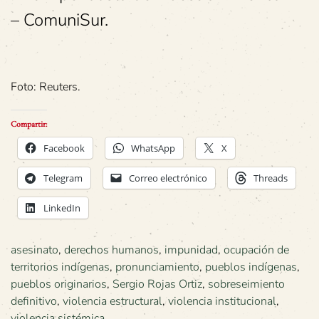
– ComuniSur.
Foto: Reuters.
Compartir:
Facebook
WhatsApp
X
Telegram
Correo electrónico
Threads
LinkedIn
asesinato
,
derechos humanos
,
impunidad
,
ocupación de
territorios indígenas
,
pronunciamiento
,
pueblos indígenas
,
pueblos originarios
,
Sergio Rojas Ortiz
,
sobreseimiento
definitivo
,
violencia estructural
,
violencia institucional
,
violencia sistémica