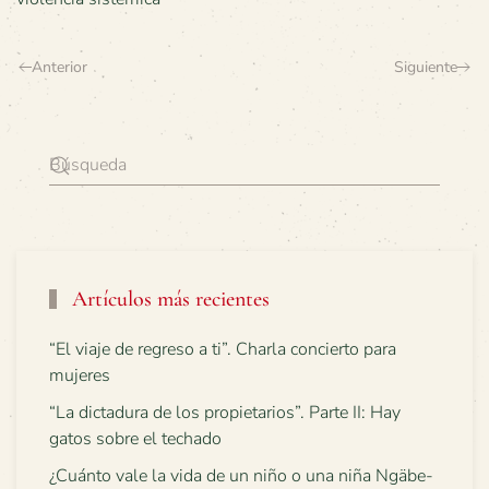
Anterior
Siguiente
Artículos más recientes
“El viaje de regreso a ti”. Charla concierto para
mujeres
“La dictadura de los propietarios”. Parte II: Hay
gatos sobre el techado
¿Cuánto vale la vida de un niño o una niña Ngäbe-