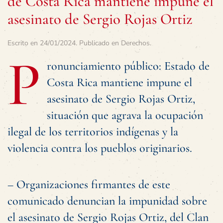
de Costa Rica mantiene impune el
asesinato de Sergio Rojas Ortiz
Escrito en
24/01/2024
. Publicado en
Derechos
.
P
ronunciamiento público: Estado de
Costa Rica mantiene impune el
asesinato de Sergio Rojas Ortiz,
situación que agrava la ocupación
ilegal de los territorios indígenas y la
violencia contra los pueblos originarios.
– Organizaciones firmantes de este
comunicado denuncian la impunidad sobre
el asesinato de Sergio Rojas Ortiz, del Clan