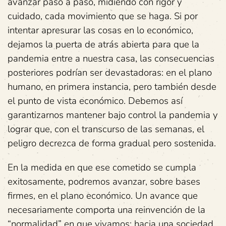
avanzar paso a paso, midiendo con rigor y
cuidado, cada movimiento que se haga. Si por
intentar apresurar las cosas en lo económico,
dejamos la puerta de atrás abierta para que la
pandemia entre a nuestra casa, las consecuencias
posteriores podrían ser devastadoras: en el plano
humano, en primera instancia, pero también desde
el punto de vista económico. Debemos así
garantizarnos mantener bajo control la pandemia y
lograr que, con el transcurso de las semanas, el
peligro decrezca de forma gradual pero sostenida.
En la medida en que ese cometido se cumpla
exitosamente, podremos avanzar, sobre bases
firmes, en el plano económico. Un avance que
necesariamente comporta una reinvención de la
“normalidad” en que vivamos: hacia una sociedad