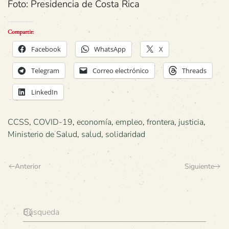
Foto: Presidencia de Costa Rica
Compartir:
Facebook
WhatsApp
X
Telegram
Correo electrónico
Threads
LinkedIn
CCSS
,
COVID-19
,
economía
,
empleo
,
frontera
,
justicia
,
Ministerio de Salud
,
salud
,
solidaridad
Anterior
Siguiente