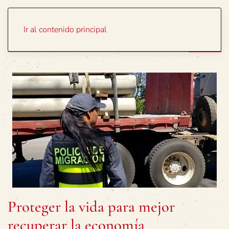
Portada
Temas
Ir al contenido principal
Proteger la vida para mejor
recuperar la economía