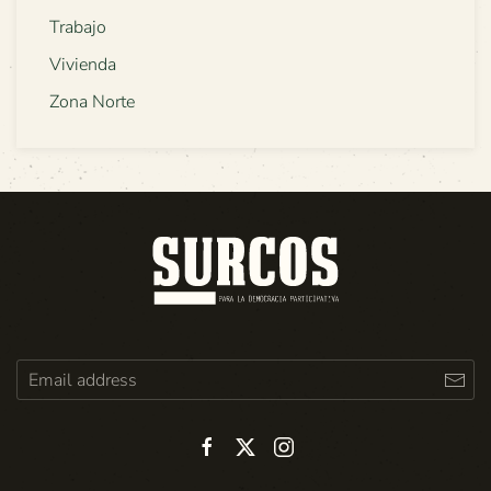
Trabajo
Vivienda
Zona Norte