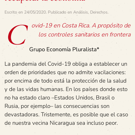
Escrito en
24/05/2020
. Publicado en
Análisis
,
Derechos
.
C
ovid-19 en Costa Rica. A propósito de
los controles sanitarios en frontera
Grupo Economía Pluralista*
La pandemia del Covid-19 obliga a establecer un
orden de prioridades que no admite vacilaciones:
por encima de todo está la protección de la salud
y de las vidas humanas. En los países donde esto
no ha estado claro –Estados Unidos, Brasil o
Rusia, por ejemplo– las consecuencias son
devastadoras. Tristemente, es posible que el caso
de nuestra vecina Nicaragua sea incluso peor.