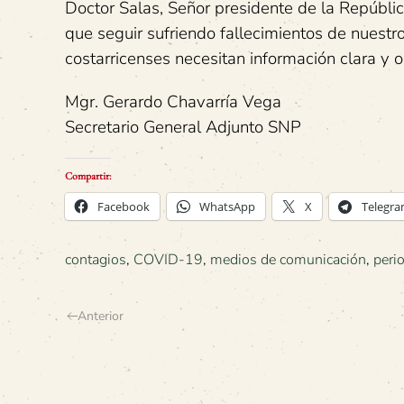
Doctor Salas, Señor presidente de la Repúblic
que seguir sufriendo fallecimientos de nuestr
costarricenses necesitan información clara y 
Mgr. Gerardo Chavarría Vega
Secretario General Adjunto SNP
Compartir:
Facebook
WhatsApp
X
Telegr
contagios
,
COVID-19
,
medios de comunicación
,
peri
Anterior