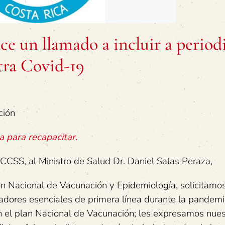
ce un llamado a incluir a period
tra Covid-19
ción
 para recapacitar.
CCSS, al Ministro de Salud Dr. Daniel Salas Peraza,
sión Nacional de Vacunación y Epidemiología, solicitamo
jadores esenciales de primera línea durante la pandem
n el plan Nacional de Vacunación; les expresamos nues