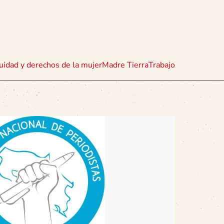
uidad y derechos de la mujer
Madre Tierra
Trabajo