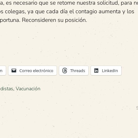
a, es necesario que se retome nuestra solicitud, para n
os colegas, ya que cada día el contagio aumenta y los
oportuna. Reconsideren su posición.
am
Correo electrónico
Threads
LinkedIn
odistas
,
Vacunación