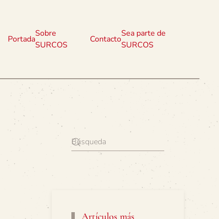
Sobre
Sea parte de
Portada
Contacto
SURCOS
SURCOS
Artículos más