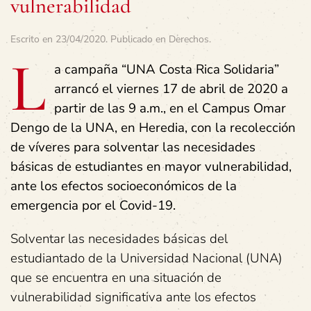
vulnerabilidad
Escrito en
23/04/2020
. Publicado en
Derechos
.
L
a campaña “UNA Costa Rica Solidaria”
arrancó el viernes 17 de abril de 2020 a
partir de las 9 a.m., en el Campus Omar
Dengo de la UNA, en Heredia, con la recolección
de víveres para solventar las necesidades
básicas de estudiantes en mayor vulnerabilidad,
ante los efectos socioeconómicos de la
emergencia por el Covid-19.
Solventar las necesidades básicas del
estudiantado de la Universidad Nacional (UNA)
que se encuentra en una situación de
vulnerabilidad significativa ante los efectos