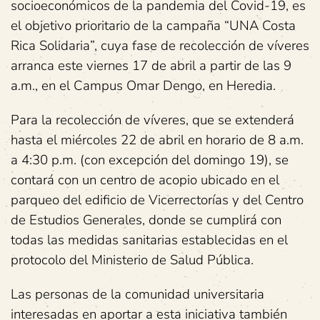
socioeconómicos de la pandemia del Covid-19, es
el objetivo prioritario de la campaña “UNA Costa
Rica Solidaria”, cuya fase de recolección de víveres
arranca este viernes 17 de abril a partir de las 9
a.m., en el Campus Omar Dengo, en Heredia.
Para la recolección de víveres, que se extenderá
hasta el miércoles 22 de abril en horario de 8 a.m.
a 4:30 p.m. (con excepción del domingo 19), se
contará con un centro de acopio ubicado en el
parqueo del edificio de Vicerrectorías y del Centro
de Estudios Generales, donde se cumplirá con
todas las medidas sanitarias establecidas en el
protocolo del Ministerio de Salud Pública.
Las personas de la comunidad universitaria
interesadas en aportar a esta iniciativa también