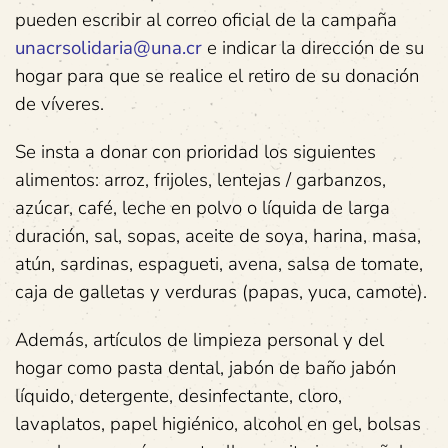
pueden escribir al correo oficial de la campaña
unacrsolidaria@una.cr
e indicar la dirección de su
hogar para que se realice el retiro de su donación
de víveres.
Se insta a donar con prioridad los siguientes
alimentos: arroz, frijoles, lentejas / garbanzos,
azúcar, café, leche en polvo o líquida de larga
duración, sal, sopas, aceite de soya, harina, masa,
atún, sardinas, espagueti, avena, salsa de tomate,
caja de galletas y verduras (papas, yuca, camote).
Además, artículos de limpieza personal y del
hogar como pasta dental, jabón de baño jabón
líquido, detergente, desinfectante, cloro,
lavaplatos, papel higiénico, alcohol en gel, bolsas