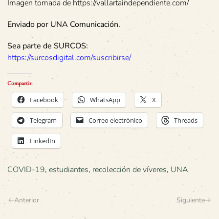
Imagen tomada de https://vallartaindependiente.com/
Enviado por UNA Comunicación.
Sea parte de SURCOS:
https://surcosdigital.com/suscribirse/
Compartir:
Facebook
WhatsApp
X
Telegram
Correo electrónico
Threads
LinkedIn
COVID-19
,
estudiantes
,
recolección de víveres
,
UNA
Anterior
Siguiente