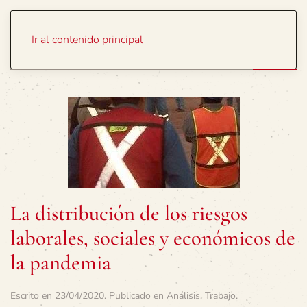
Portada
Temas
Ir al contenido principal
La distribución de los riesgos
laborales, sociales y económicos de
la pandemia
Escrito en
23/04/2020
. Publicado en
Análisis
,
Trabajo
.