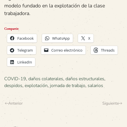
modelo fundado en la explotación de la clase
trabajadora.
Compartir:
Facebook
WhatsApp
X
Telegram
Correo electrónico
Threads
LinkedIn
COVID-19
,
daños colaterales
,
daños estructurales
,
despidos
,
explotación
,
jornada de trabajo
,
salarios
Anterior
Siguiente