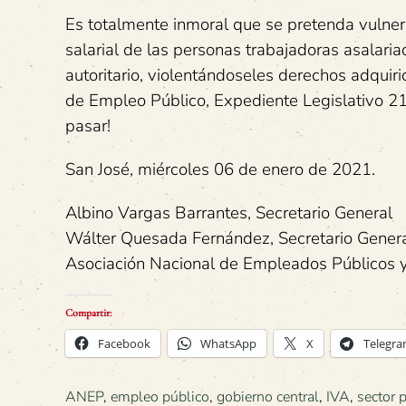
Es totalmente inmoral que se pretenda vulnerar
salarial de las personas trabajadoras asalari
autoritario, violentándoseles derechos adquiri
de Empleo Público, Expediente Legislativo 21.
pasar!
San José, miércoles 06 de enero de 2021.
Albino Vargas Barrantes, Secretario General
Wálter Quesada Fernández, Secretario Gener
Asociación Nacional de Empleados Públicos 
Compartir:
Facebook
WhatsApp
X
Telegr
ANEP
,
empleo público
,
gobierno central
,
IVA
,
sector 