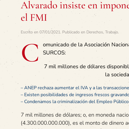
Alvarado insiste en impone
el FMI
Escrito en
07/01/2021
. Publicado en
Derechos
,
Trabajo
.
C
omunicado de la Asociación Nacion
SURCOS:
7 mil millones de dólares disponibl
la socied
– ANEP rechaza aumentar el IVA y a las transaccione
– Existen posibilidades de ingresos frescos gravan
– Condenamos la criminalización del Empleo Público
7 mil millones de dólares; o, en moneda nacio
(4.300.000.000.000), es el monto de dinero a