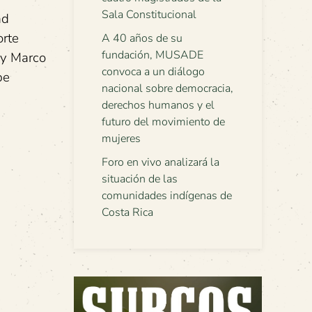
Sala Constitucional
ad
orte
A 40 años de su
fundación, MUSADE
Ley Marco
convoca a un diálogo
be
nacional sobre democracia,
derechos humanos y el
futuro del movimiento de
mujeres
Foro en vivo analizará la
situación de las
comunidades indígenas de
Costa Rica