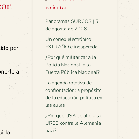
con
recientes
Panoramas SURCOS | 5
de agosto de 2026
Un correo electrónico
EXTRAÑO e inesperado
ido por
¿Por qué militarizar a la
Policía Nacional, a la
onerle a
Fuerza Pública Nacional?
La agenda rotativa de
confrontación: a propósito
de la educación política en
las aulas
¿Por qué USA se alió a la
URSS contra la Alemania
nazi?
uido