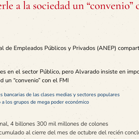
rle a la sociedad un “convenio” 
al de Empleados Públicos y Privados (ANEP) compart
es en el sector Público, pero Alvarado insiste en imp
ad un “convenio” con el FMI
s bancarias de las clases medias y sectores populares
do a los grupos de mega poder económico
nal, 4 billones 300 mil millones de colones
cumulado al cierre del mes de octubre del recién concl