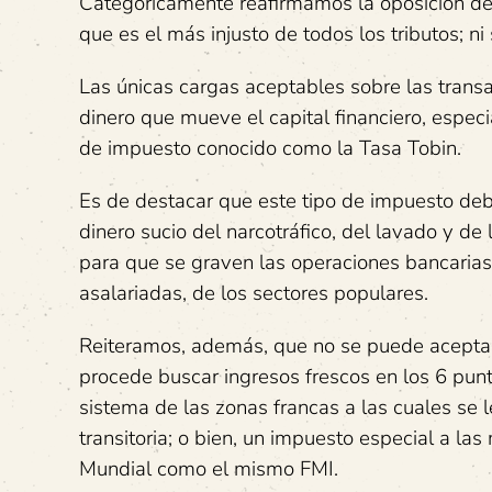
Categóricamente reafirmamos la oposición de
que es el más injusto de todos los tributos; n
Las únicas cargas aceptables sobre las trans
dinero que mueve el capital financiero, espec
de impuesto conocido como la Tasa Tobin.
Es de destacar que este tipo de impuesto debe
dinero sucio del narcotráfico, del lavado y d
para que se graven las operaciones bancarias 
asalariadas, de los sectores populares.
Reiteramos, además, que no se puede aceptar i
procede buscar ingresos frescos en los 6 pun
sistema de las zonas francas a las cuales se 
transitoria; o bien, un impuesto especial a 
Mundial como el mismo FMI.