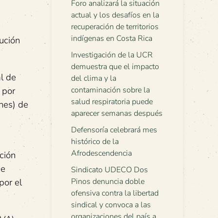
Foro analizará la situación
actual y los desafíos en la
recuperación de territorios
indígenas en Costa Rica
cución
Investigación de la UCR
demuestra que el impacto
al de
del clima y la
 por
contaminación sobre la
salud respiratoria puede
nes) de
aparecer semanas después
Defensoría celebrará mes
histórico de la
Afrodescendencia
ción
de
Sindicato UDECO Dos
por el
Pinos denuncia doble
ofensiva contra la libertad
sindical y convoca a las
organizaciones del país a