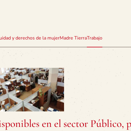
uidad y derechos de la mujer
Madre Tierra
Trabajo
isponibles en el sector Público, 