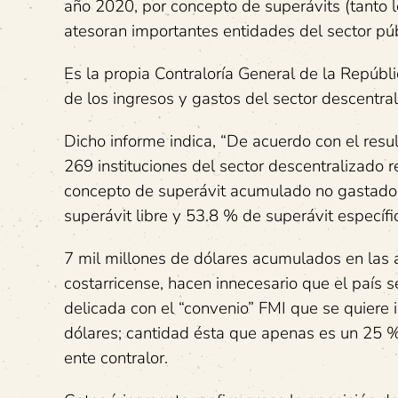
año 2020, por concepto de superávits (tanto l
atesoran importantes entidades del sector púb
Es la propia Contraloría General de la Repúbli
de los ingresos y gastos del sector descentra
Dicho informe indica, “De acuerdo con el resul
269 instituciones del sector descentralizado 
concepto de superávit acumulado no gastado.
superávit libre y 53.8 % de superávit específic
7 mil millones de dólares acumulados en las 
costarricense, hacen innecesario que el país s
delicada con el “convenio” FMI que se quiere
dólares; cantidad ésta que apenas es un 25 %
ente contralor.