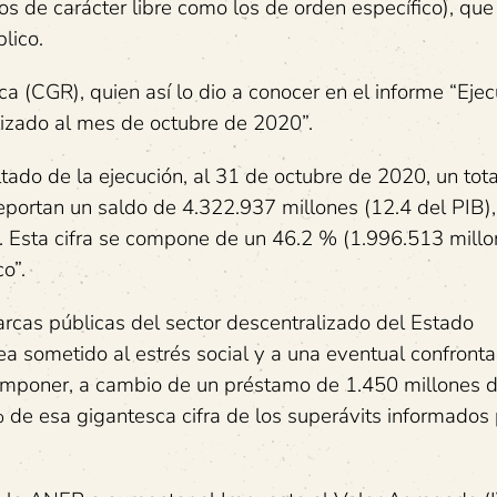
os de carácter libre como los de orden específico), que
lico.
ca (CGR), quien así lo dio a conocer en el informe “Eje
lizado al mes de octubre de 2020”.
tado de la ejecución, al 31 de octubre de 2020, un tot
reportan un saldo de 4.322.937 millones (12.4 del PIB),
 Esta cifra se compone de un 46.2 % (1.996.513 millo
o”.
arcas públicas del sector descentralizado del Estado
ea sometido al estrés social y a una eventual confronta
 imponer, a cambio de un préstamo de 1.450 millones 
 de esa gigantesca cifra de los superávits informados 