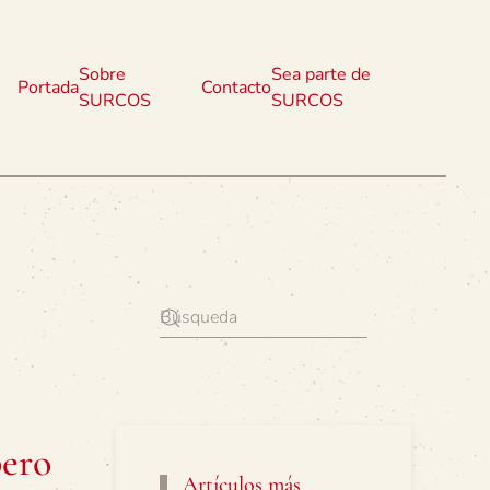
Sobre
Sea parte de
Portada
Contacto
SURCOS
SURCOS
pero
Artículos más