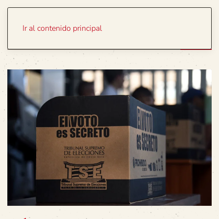
Portada
Temas
Ir al contenido principal