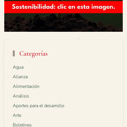
Categorías
Agua
Alianza
Alimentación
Análisis
Aportes para el desarrollo
Arte
Boletines