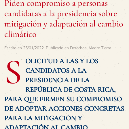
Piden compromiso a personas
candidatas a la presidencia sobre
mitigación y adaptación al cambio
climático
Escrito en
25/01/2022
. Publicado en
Derechos
,
Madre Tierra
.
S
OLICITUD A LAS Y LOS
CANDIDATOS A LA
PRESIDENCIA DE LA
REPÚBLICA DE COSTA RICA,
PARA QUE FIRMEN SU COMPROMISO
DE ADOPTAR ACCIONES CONCRETAS
PARA LA MITIGACIÓN Y
ADAPTACIÓN AL CAMBIO