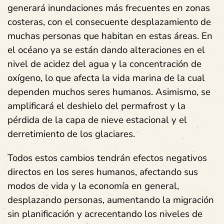
generará inundaciones más frecuentes en zonas
costeras, con el consecuente desplazamiento de
muchas personas que habitan en estas áreas.
En
el océano ya se están dando alteraciones en el
nivel de acidez del agua y la concentración de
oxígeno
, lo que afecta la vida marina de la cual
dependen muchos seres humanos. Asimismo, se
amplificará el deshielo del permafrost y la
pérdida de la capa de nieve estacional y el
derretimiento de los glaciares.
Todos estos cambios tendrán efectos negativos
directos en los seres humanos, afectando sus
modos de vida y la economía en general,
desplazando personas, aumentando la migración
sin planificación y acrecentando los niveles de