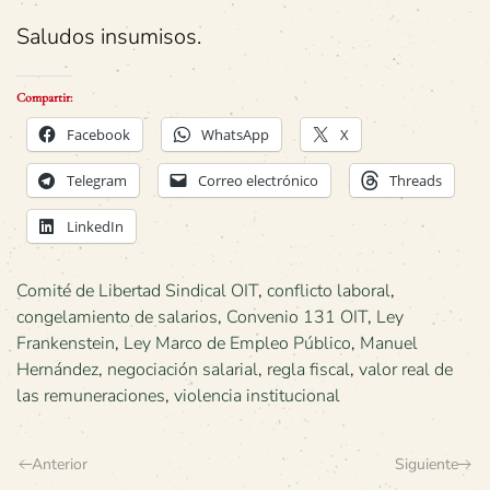
Saludos insumisos.
Compartir:
Facebook
WhatsApp
X
Telegram
Correo electrónico
Threads
LinkedIn
Comité de Libertad Sindical OIT
,
conflicto laboral
,
congelamiento de salarios
,
Convenio 131 OIT
,
Ley
Frankenstein
,
Ley Marco de Empleo Público
,
Manuel
Hernández
,
negociación salarial
,
regla fiscal
,
valor real de
las remuneraciones
,
violencia institucional
Anterior
Siguiente