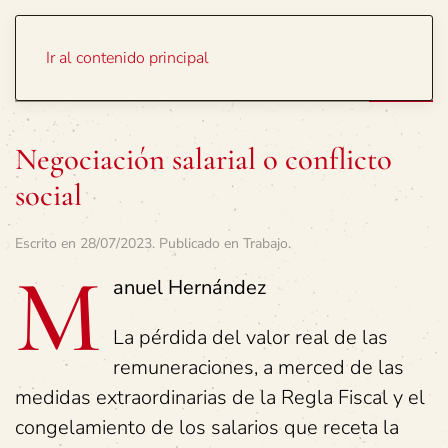
Portada
Temas
Ir al contenido principal
Negociación salarial o conflicto
social
Escrito en
28/07/2023
. Publicado en
Trabajo
.
M
anuel Hernández
La pérdida del valor real de las
remuneraciones, a merced de las
medidas extraordinarias de la Regla Fiscal y el
congelamiento de los salarios que receta la