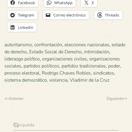
Facebook
WhatsApp
X
Telegram
Correo electrónico
Threads
LinkedIn
autoritarismo
,
confrontación
,
elecciones nacionales
,
estado
de derecho
,
Estado Social de Derecho
,
intimidación
,
liderazgo político
,
organizaciones civiles
,
organizaciones
sociales
,
partidos políticos
,
partidos tradicionales
,
poder
,
proceso electoral
,
Rodrigo Chaves Robles
,
sindicatos
,
sistema democrático
,
violencia
,
Vladimir de la Cruz
Anterior
Siguiente