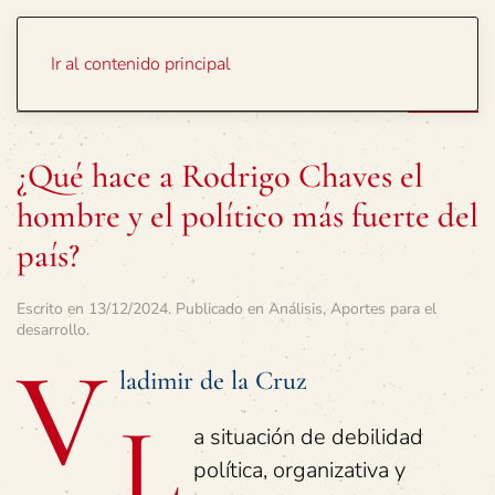
Portada
Temas
Ir al contenido principal
¿Qué hace a Rodrigo Chaves el
hombre y el político más fuerte del
país?
Escrito en
13/12/2024
. Publicado en
Análisis
,
Aportes para el
desarrollo
.
V
ladimir de la Cruz
L
a situación de debilidad
política, organizativa y