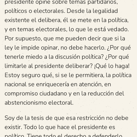
presidente opine sobre temas partidarios,
políticos o electorales. Desde la legalidad
existente el delibera, él se mete en la política,
y en temas electorales, lo que le está vedado.
Por supuesto, que me pueden decir que si la
ley le impide opinar, no debe hacerlo. ¿Por qué
tenerle miedo a la discusión política? ¿Por qué
limitarle al presidente deliberar? ¡Qué lo haga!
Estoy seguro qué, si se le permitiera, la política
nacional se enriquecería en atención, en
compromiso ciudadano y en la reducción del
abstencionismo electoral.
Soy de la tesis de que esa restricción no debe
existir. Todo lo que hace el presidente es
político. Tiene todo el derecho a defenderlo.