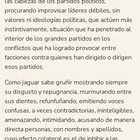
las cabezas de los partidos políticos,
procurando improvisar líderes débiles, sin
valores ni ideologías políticas, que actúen más
instintivamente, situación que ha penetrado al
interior de los grandes partidos en los
conflictos que ha logrado provocar entre
facciones contra quienes han dirigido o dirigen
esos partidos.
Como jaguar sabe gruñir mostrando siempre
su disgusto y repugnancia, murmurando entre
sus dientes, refunfuñando, emitiendo voces
confusas, a veces contradictorias, ininteligibles,
amenazando, intimidando, acusando de manera
directa personas, con nombres y apellidos,
cuyo efecto colateral es el de inhibir a las