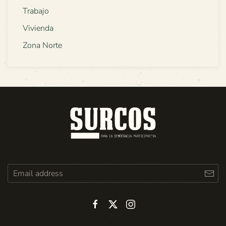
Trabajo
Vivienda
Zona Norte