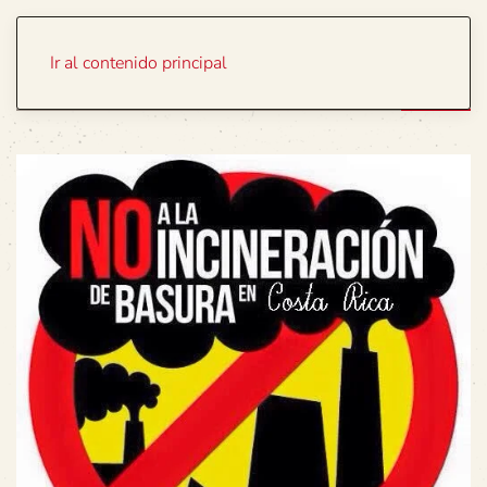
Portada
Temas
Ir al contenido principal