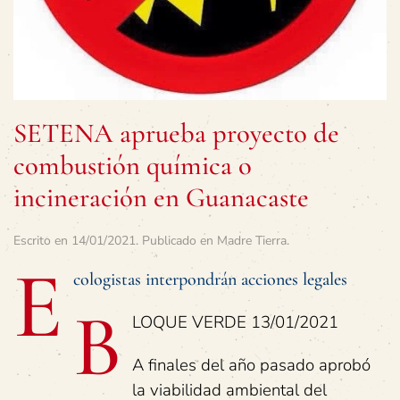
SETENA aprueba proyecto de
combustión química o
incineración en Guanacaste
Escrito en
14/01/2021
. Publicado en
Madre Tierra
.
E
cologistas interpondrán acciones legales
B
LOQUE VERDE 13/01/2021
A finales del año pasado aprobó
la viabilidad ambiental del