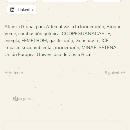
LinkedIn
Alianza Global para Alternativas a la Incineración
,
Bloque
Verde
,
combustión química
,
COOPEGUANACASTE
,
energía
,
FEMETROM
,
gasificación
,
Guanacaste
,
ICE
,
impacto socioambiental
,
incineración
,
MINAE
,
SETENA
,
Unión Europea
,
Universidad de Costa Rica
Anterior
Siguiente