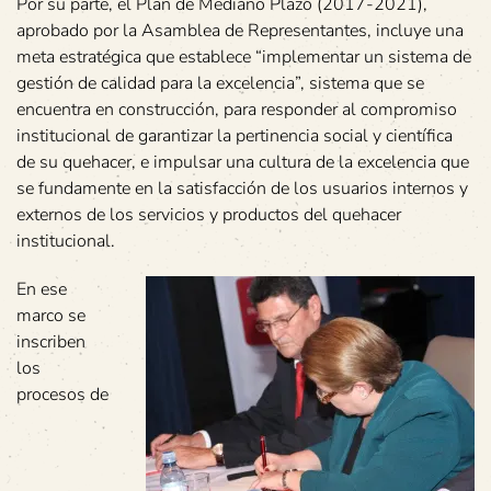
Por su parte, el Plan de Mediano Plazo (2017-2021),
aprobado por la Asamblea de Representantes, incluye una
meta estratégica que establece “implementar un sistema de
gestión de calidad para la excelencia”, sistema que se
encuentra en construcción, para responder al compromiso
institucional de garantizar la pertinencia social y científica
de su quehacer, e impulsar una cultura de la excelencia que
se fundamente en la satisfacción de los usuarios internos y
externos de los servicios y productos del quehacer
institucional.
En ese
marco se
inscriben
los
procesos de