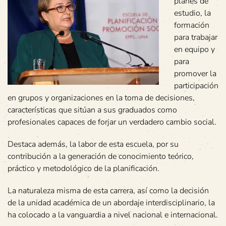
planes de
estudio, la
formación
para trabajar
en equipo y
para
promover la
participación
en grupos y organizaciones en la toma de decisiones,
características que sitúan a sus graduados como
profesionales capaces de forjar un verdadero cambio social.
Destaca además, la labor de esta escuela, por su
contribución a la generación de conocimiento teórico,
práctico y metodológico de la planificación.
La naturaleza misma de esta carrera, así como la decisión
de la unidad académica de un abordaje interdisciplinario, la
ha colocado a la vanguardia a nivel nacional e internacional.