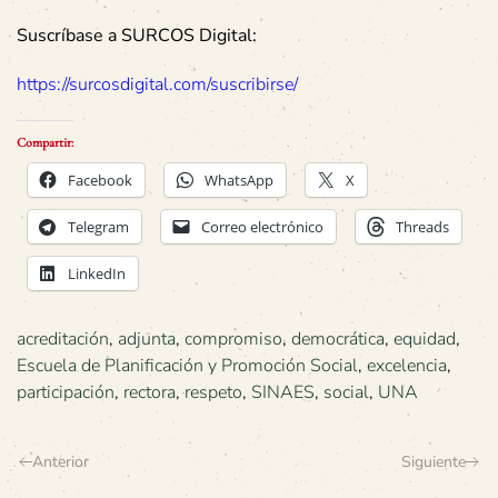
Suscríbase a SURCOS Digital:
https://surcosdigital.com/suscribirse/
Compartir:
Facebook
WhatsApp
X
Telegram
Correo electrónico
Threads
LinkedIn
acreditación
,
adjunta
,
compromiso
,
democrática
,
equidad
,
Escuela de Planificación y Promoción Social
,
excelencia
,
participación
,
rectora
,
respeto
,
SINAES
,
social
,
UNA
Anterior
Siguiente