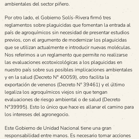
ambientales del sector piñero.
Por otro lado, el Gobierno Solís-Rivera firmó tres
reglamentos sobre plaguicidas que fomentan la entrada al
país de agroquímicos sin necesidad de presentar estudios
previos, con el argumento de modernizar los plaguicidas
que se utilizan actualmente e introducir nuevas moléculas.
Nos referimos a un reglamento que permite no realizarse
las evaluaciones ecotoxicológicas a los plaguicidas en
nuestro país sobre sus posibles implicaciones ambientales
y en la salud (Decreto N° 40059), otro facilita la
exportación de venenos (Decreto Nº 39461) y el último
legaliza los agroquímicos viejos sin que tengan
evaluaciones de riesgo ambiental o de salud (Decreto
N°39995). Esto lo único que hace es allanar el camino para
los intereses del agronegocio.
Este Gobierno de Unidad Nacional tiene una gran
responsabilidad entre manos. Es necesario tomar acciones