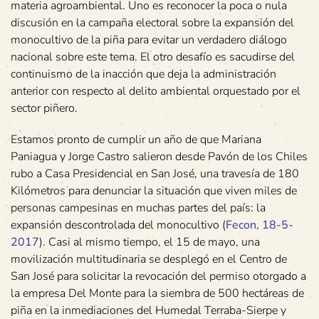
materia agroambiental. Uno es reconocer la poca o nula
discusión en la campaña electoral sobre la expansión del
monocultivo de la piña para evitar un verdadero diálogo
nacional sobre este tema. El otro desafío es sacudirse del
continuismo de la inacción que deja la administración
anterior con respecto al delito ambiental orquestado por el
sector piñero.
Estamos pronto de cumplir un año de que Mariana
Paniagua y Jorge Castro salieron desde Pavón de los Chiles
rubo a Casa Presidencial en San José, una travesía de 180
Kilómetros para denunciar la situación que viven miles de
personas campesinas en muchas partes del país: la
expansión descontrolada del monocultivo (
Fecon, 18-5-
2017
). Casi al mismo tiempo, el 15 de mayo, una
movilización multitudinaria se desplegó en el Centro de
San José para solicitar la revocación del permiso otorgado a
la empresa Del Monte para la siembra de 500 hectáreas de
piña en la inmediaciones del Humedal Terraba-Sierpe y