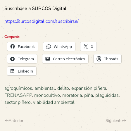
Suscríbase a SURCOS Digital:
https://surcosdigital.com/suscribirse/
Compartir:
Facebook
WhatsApp
X
Telegram
Correo electrónico
Threads
LinkedIn
agroquímicos
,
ambiental
,
delito
,
expansión piñera
,
FRENASAPP
,
monocultivo
,
moratoria
,
piña
,
plaguicidas
,
sector piñero
,
viabilidad ambiental
Anterior
Siguiente