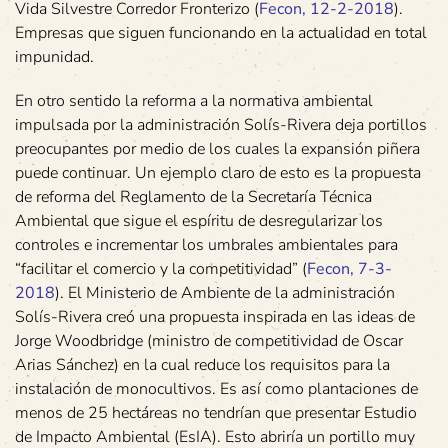
Vida Silvestre Corredor Fronterizo (
Fecon, 12-2-2018
).
Empresas que siguen funcionando en la actualidad en total
impunidad.
En otro sentido la reforma a la normativa ambiental
impulsada por la administración Solís-Rivera deja portillos
preocupantes por medio de los cuales la expansión piñera
puede continuar. Un ejemplo claro de esto es la propuesta
de reforma del Reglamento de la Secretaría Técnica
Ambiental que sigue el espíritu de desregularizar los
controles e incrementar los umbrales ambientales para
“facilitar el comercio y la competitividad” (
Fecon, 7-3-
2018
). El Ministerio de Ambiente de la administración
Solís-Rivera creó una propuesta inspirada en las ideas de
Jorge Woodbridge (ministro de competitividad de Oscar
Arias Sánchez) en la cual reduce los requisitos para la
instalación de monocultivos. Es así como plantaciones de
menos de 25 hectáreas no tendrían que presentar Estudio
de Impacto Ambiental (EsIA). Esto abriría un portillo muy