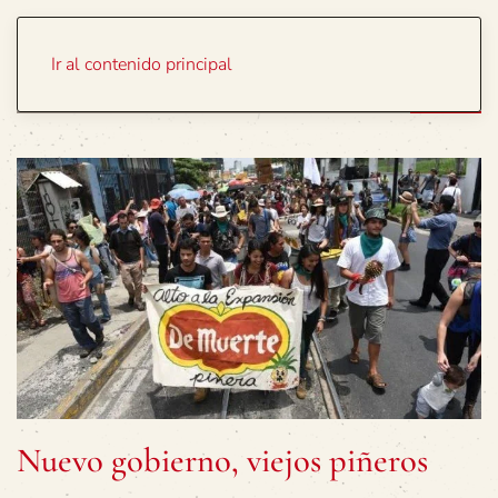
Portada
Temas
Ir al contenido principal
Nuevo gobierno, viejos piñeros