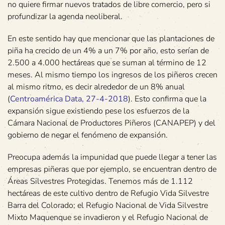
no quiere firmar nuevos tratados de libre comercio, pero si
profundizar la agenda neoliberal.
En este sentido hay que mencionar que las plantaciones de
piña ha crecido de un 4% a un 7% por año, esto serían de
2.500 a 4.000 hectáreas que se suman al término de 12
meses. Al mismo tiempo los ingresos de los piñeros crecen
al mismo ritmo, es decir alrededor de un 8% anual
(
Centroamérica Data, 27-4-2018
). Esto confirma que la
expansión sigue existiendo pese los esfuerzos de la
Cámara Nacional de Productores Piñeros (CANAPEP) y del
gobierno de negar el fenómeno de expansión.
Preocupa además la impunidad que puede llegar a tener las
empresas piñeras que por ejemplo, se encuentran dentro de
Áreas Silvestres Protegidas. Tenemos más de 1.112
hectáreas de este cultivo dentro de Refugio Vida Silvestre
Barra del Colorado; el Refugio Nacional de Vida Silvestre
Mixto Maquenque se invadieron y el Refugio Nacional de