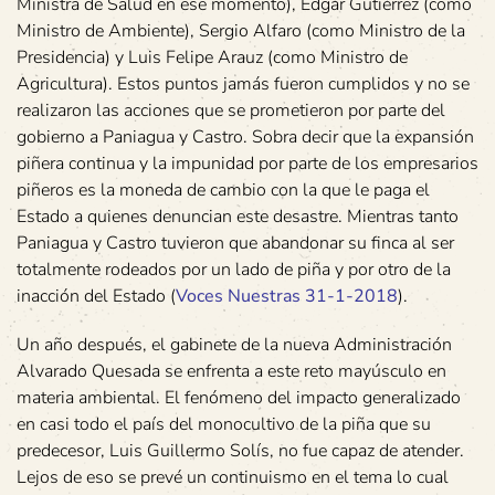
Ministra de Salud en ese momento), Edgar Gutiérrez (como
Ministro de Ambiente), Sergio Alfaro (como Ministro de la
Presidencia) y Luis Felipe Arauz (como Ministro de
Agricultura). Estos puntos jamás fueron cumplidos y no se
realizaron las acciones que se prometieron por parte del
gobierno a Paniagua y Castro. Sobra decir que la expansión
piñera continua y la impunidad por parte de los empresarios
piñeros es la moneda de cambio con la que le paga el
Estado a quienes denuncian este desastre. Mientras tanto
Paniagua y Castro tuvieron que abandonar su finca al ser
totalmente rodeados por un lado de piña y por otro de la
inacción del Estado (
Voces Nuestras 31-1-2018
).
Un año después, el gabinete de la nueva Administración
Alvarado Quesada se enfrenta a este reto mayúsculo en
materia ambiental. El fenómeno del impacto generalizado
en casi todo el país del monocultivo de la piña que su
predecesor, Luis Guillermo Solís, no fue capaz de atender.
Lejos de eso se prevé un continuismo en el tema lo cual