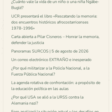
¿Cuánto vale la vida de un niño o una niña Ngäbe-
Buglé?
UCR presentará el libro «Rescatando la memoria:
dos encuentros históricos afrocostarricenses
1978-1996»
Carta abierta a Pilar Cisneros – Honrar la memoria,
defender la justicia
Panoramas SURCOS | 5 de agosto de 2026
Un correo electrónico EXTRAÑO e inesperado
¿Por qué militarizar a la Policía Nacional, a la
Fuerza Pública Nacional?
La agenda rotativa de confrontación: a propósito de
la educación política en las aulas
¿Por qué USA se alió a la URSS contra la
Alemania nazi?
Foro analizará la situación actual y los desafíos en