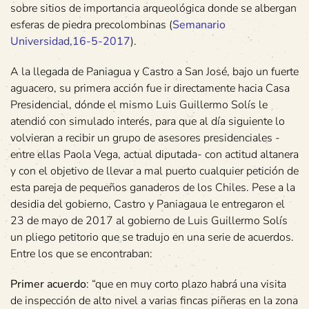
sobre sitios de importancia arqueológica donde se albergan
esferas de piedra precolombinas (
Semanario
Universidad,16-5-2017
).
A la llegada de Paniagua y Castro a San José, bajo un fuerte
aguacero, su primera acción fue ir directamente hacia Casa
Presidencial, dónde el mismo Luis Guillermo Solís le
atendió con simulado interés, para que al día siguiente lo
volvieran a recibir un grupo de asesores presidenciales -
entre ellas Paola Vega, actual diputada- con actitud altanera
y con el objetivo de llevar a mal puerto cualquier petición de
esta pareja de pequeños ganaderos de los Chiles. Pese a la
desidia del gobierno, Castro y Paniagaua le entregaron el
23 de mayo de 2017 al gobierno de Luis Guillermo Solís
un pliego petitorio que se tradujo en una serie de acuerdos.
Entre los que se encontraban:
Primer acuerdo
: “que en muy corto plazo habrá una visita
de inspección de alto nivel a varias fincas piñeras en la zona