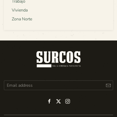
Trabajo
Vivienda
Zona Norte