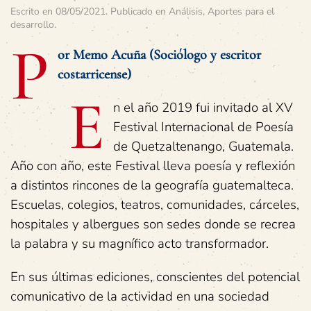
Escrito en
08/05/2021
. Publicado en
Análisis
,
Aportes para el
desarrollo
.
P
or Memo Acuña (Sociólogo y escritor
costarricense)
E
n el año 2019 fui invitado al XV
Festival Internacional de Poesía
de Quetzaltenango, Guatemala.
Año con año, este Festival lleva poesía y reflexión
a distintos rincones de la geografía guatemalteca.
Escuelas, colegios, teatros, comunidades, cárceles,
hospitales y albergues son sedes donde se recrea
la palabra y su magnífico acto transformador.
En sus últimas ediciones, conscientes del potencial
comunicativo de la actividad en una sociedad