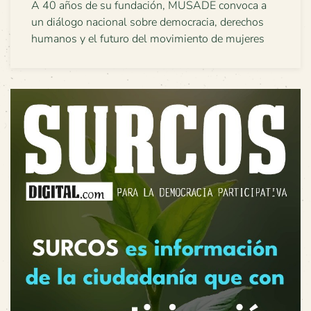
A 40 años de su fundación, MUSADE convoca a
un diálogo nacional sobre democracia, derechos
humanos y el futuro del movimiento de mujeres