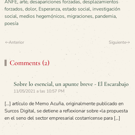
ANFE
,
arte
,
desapariciones forzadas
,
desplazamientos
forzados
,
dolor
,
Esperanza
,
estado social
,
investigación
social
,
medios hegemónicos
,
migraciones
,
pandemia
,
poesía
Anterior
Siguiente
Comments (2)
Sobre lo esencial, un apunte breve - El Escarabajo
11/05/2021 a las 10:57 PM
[…] artículo de Memo Acuña, originalmente publicado en
Surcos Digital, se detiene a reflexionar sobre «la propuesta
en el seno del sector empresarial costarricense para […]