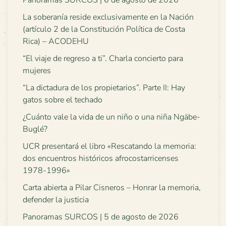
Panoramas SURCOS | 6 de agosto de 2026
La soberanía reside exclusivamente en la Nación
(artículo 2 de la Constitución Política de Costa
Rica) – ACODEHU
“El viaje de regreso a ti”. Charla concierto para
mujeres
“La dictadura de los propietarios”. Parte II: Hay
gatos sobre el techado
¿Cuánto vale la vida de un niño o una niña Ngäbe-
Buglé?
UCR presentará el libro «Rescatando la memoria:
dos encuentros históricos afrocostarricenses
1978-1996»
Carta abierta a Pilar Cisneros – Honrar la memoria,
defender la justicia
Panoramas SURCOS | 5 de agosto de 2026