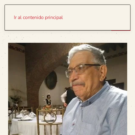
Portada
Temas
Ir al contenido principal