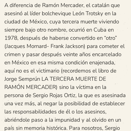
A diferencia de Ramón Mercader, el catalán que
asesinó al líder bolchevique León Trotsky en la
ciudad de México, cuya tercera muerte viviendo
siempre bajo otro nombre, ocurrió en Cuba en
1978, después de haberse convertido en “otro”
(Jacques Mornard- Frank Jackson) para cometer el
crimen y pasar después veinte años encarcelado
en México en esa misma condición enajenada,
aquí no es el victimario (recordemos el libro de
Jorge Semprún LA TERCERA MUERTE DE
RAMÓN MERCADER) sino la víctima en la
persona de Sergio Rojas Ortiz, la que es asesinada
una vez más, al negar la posibilidad de establecer
las responsabilidades de él o los asesinos,
abriéndole paso a la impunidad y al olvido en un
país sin memoria histórica. Para nosotros, Sergio