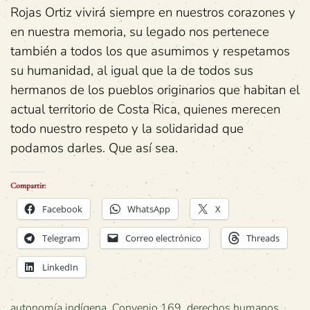
Rojas Ortiz vivirá siempre en nuestros corazones y
en nuestra memoria, su legado nos pertenece
también a todos los que asumimos y respetamos
su humanidad, al igual que la de todos sus
hermanos de los pueblos originarios que habitan el
actual territorio de Costa Rica, quienes merecen
todo nuestro respeto y la solidaridad que
podamos darles. Que así sea.
Compartir:
Facebook
WhatsApp
X
Telegram
Correo electrónico
Threads
LinkedIn
autonomía indígena
,
Convenio 169
,
derechos humanos
,