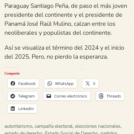
Paraguay Santiago Peña, de paso el más joven
presidente del continente y el presidente de
Panamá José Raül Mulino, calzan entre los
neoliberales y populistas del continente.
Así se visualiza el término del 2024 y el inicio
del 2025. Pero, no pierdo la esperanza.
Compartir:
Facebook
WhatsApp
X
Telegram
Correo electrónico
Threads
LinkedIn
autoritarismo
,
campaña electoral
,
elecciones nacionales
,
estado de derecho
,
Estado Social de Derecho
,
partidos