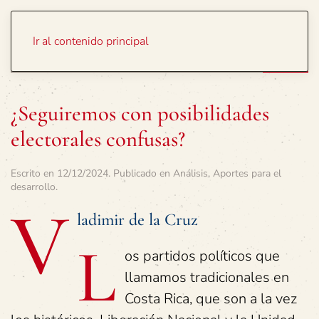
Portada
Temas
Ir al contenido principal
¿Seguiremos con posibilidades
electorales confusas?
Escrito en
12/12/2024
. Publicado en
Análisis
,
Aportes para el
desarrollo
.
V
ladimir de la Cruz
L
os partidos políticos que
llamamos tradicionales en
Costa Rica, que son a la vez