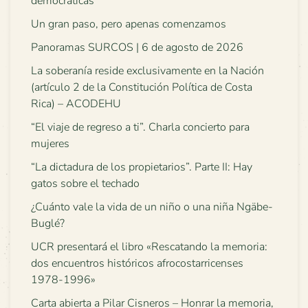
democráticas
Un gran paso, pero apenas comenzamos
Panoramas SURCOS | 6 de agosto de 2026
La soberanía reside exclusivamente en la Nación
(artículo 2 de la Constitución Política de Costa
Rica) – ACODEHU
“El viaje de regreso a ti”. Charla concierto para
mujeres
“La dictadura de los propietarios”. Parte II: Hay
gatos sobre el techado
¿Cuánto vale la vida de un niño o una niña Ngäbe-
Buglé?
UCR presentará el libro «Rescatando la memoria:
dos encuentros históricos afrocostarricenses
1978-1996»
Carta abierta a Pilar Cisneros – Honrar la memoria,