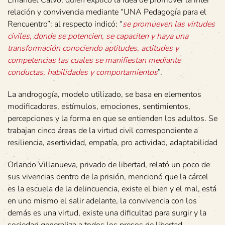
Emanuel Calvo, quien explicó la idea de promover la inter
relación y convivencia mediante “UNA Pedagogía para el
Rencuentro”: al respecto indicó: “
se promueven las virtudes
civiles, donde se potencien, se capaciten y haya una
transformación conociendo aptitudes, actitudes y
competencias las cuales se manifiestan mediante
conductas, habilidades y comportamientos
”.
La androgogía, modelo utilizado, se basa en elementos
modificadores, estímulos, emociones, sentimientos,
percepciones y la forma en que se entienden los adultos. Se
trabajan cinco áreas de la virtud civil correspondiente a
resiliencia, asertividad, empatía, pro actividad, adaptabilidad
Orlando Villanueva, privado de libertad, relató un poco de
sus vivencias dentro de la prisión, mencionó que la cárcel
es la escuela de la delincuencia, existe el bien y el mal, está
en uno mismo el salir adelante, la convivencia con los
demás es una virtud, existe una dificultad para surgir y la