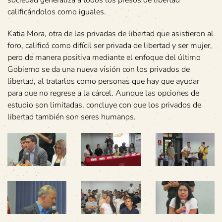
sociedad generaliza a todos los presos de libertad
calificándolos como iguales.
Katia Mora, otra de las privadas de libertad que asistieron al
foro, calificó como difícil ser privada de libertad y ser mujer,
pero de manera positiva mediante el enfoque del último
Gobierno se da una nueva visión con los privados de
libertad, al tratarlos como personas que hay que ayudar
para que no regrese a la cárcel. Aunque las opciones de
estudio son limitadas, concluye con que los privados de
libertad también son seres humanos.