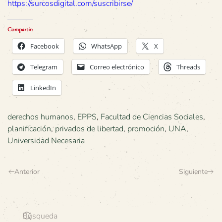
https://surcosdigital.com/suscribirse/
Compartir:
Facebook
WhatsApp
X
Telegram
Correo electrónico
Threads
LinkedIn
derechos humanos
,
EPPS
,
Facultad de Ciencias Sociales
,
planificación
,
privados de libertad
,
promoción
,
UNA
,
Universidad Necesaria
Anterior
Siguiente