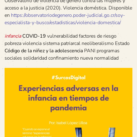
Observatorio de violencia de genero contra las mujeres y
acceso a la justicia (2020). Violencia doméstica. Disponible
en
https://observatoriodegenero.poder-judicial.go.cr/soy-
especialista-y-busco/estadisticas/violencia-domestica/
infancia
COVID-19
vulnerabilidad factores de riesgo
pobreza violencia sistema patriarcal neoliberalismo Estado
Código de la niñez y la adolescencia
PANI programas
sociales solidaridad confinamiento nueva normalidad