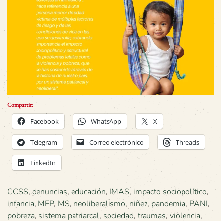
Compartir:
Facebook
WhatsApp
X
Telegram
Correo electrónico
Threads
LinkedIn
CCSS
,
denuncias
,
educación
,
IMAS
,
impacto sociopolítico
,
infancia
,
MEP
,
MS
,
neoliberalismo
,
niñez
,
pandemia
,
PANI
,
pobreza
,
sistema patriarcal
,
sociedad
,
traumas
,
violencia
,