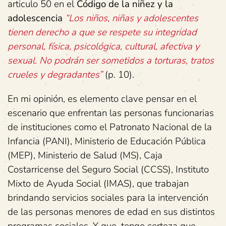
articulo 50 en el
Código de la niñez y la
adolescencia
“Los niños, niñas y adolescentes
tienen derecho a que se respete su integridad
personal, física, psicológica, cultural, afectiva y
sexual. No podrán ser sometidos a torturas, tratos
crueles y degradantes”
(p. 10).
En mi opinión, es elemento clave pensar en el
escenario que enfrentan las personas funcionarias
de instituciones como el Patronato Nacional de la
Infancia (PANI), Ministerio de Educación Pública
(MEP), Ministerio de Salud (MS), Caja
Costarricense del Seguro Social (CCSS), Instituto
Mixto de Ayuda Social (IMAS), que trabajan
brindando servicios sociales para la intervención
de las personas menores de edad en sus distintos
programas sociales. Y que, tengo certeza que