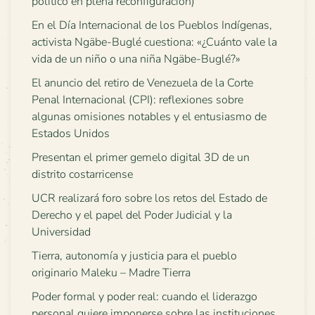
político en plena reconfiguración)
En el Día Internacional de los Pueblos Indígenas,
activista Ngäbe-Buglé cuestiona: «¿Cuánto vale la
vida de un niño o una niña Ngäbe-Buglé?»
El anuncio del retiro de Venezuela de la Corte
Penal Internacional (CPI): reflexiones sobre
algunas omisiones notables y el entusiasmo de
Estados Unidos
Presentan el primer gemelo digital 3D de un
distrito costarricense
UCR realizará foro sobre los retos del Estado de
Derecho y el papel del Poder Judicial y la
Universidad
Tierra, autonomía y justicia para el pueblo
originario Maleku – Madre Tierra
Poder formal y poder real: cuando el liderazgo
personal quiere imponerse sobre las instituciones