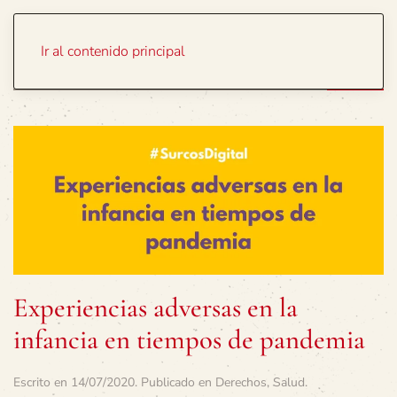
Portada
Temas
Ir al contenido principal
Experiencias adversas en la
infancia en tiempos de pandemia
Escrito en
14/07/2020
. Publicado en
Derechos
,
Salud
.